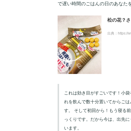
で遅い時間のごはんの日のあなた
松の花？さ
出典：
https:/
これは効き目がすごいです！小袋
れを飲んで数十分置いてからごは
す。 そして初回から！もう寝る
っくりです。だから今は、出先に
います。