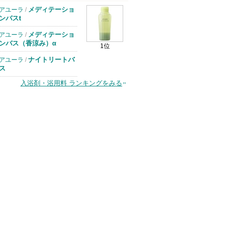
メディテーショ
アユーラ
/
ンバスt
メディテーショ
アユーラ
/
ンバス（香涼み）α
1位
ナイトリートバ
アユーラ
/
ス
入浴剤・浴用料 ランキングをみる