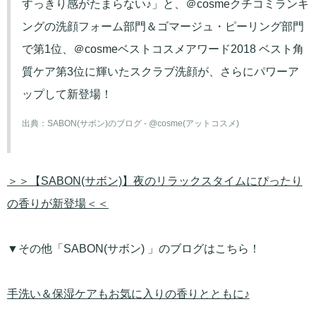
すっきり感がたまらない♪」と、＠cosmeクチコミランキ
ングの洗顔フォーム部門＆ゴマージュ・ピーリング部門
で第1位、＠cosmeベストコスメアワード2018 ベスト角
質ケア第3位に輝いたスクラブ洗顔が、さらにパワーア
ップして新登場！
出典：
SABON(サボン)のブログ - @cosme(アットコスメ)
＞＞【SABON(サボン)】夜のリラックスタイムにぴったり
の香りが新登場＜＜
▼その他「SABON(サボン) 」のブログはこちら！
手洗い＆保湿ケアもお気に入りの香りとともに♪