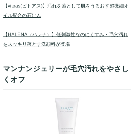
【vitoas(ビトアス)】汚れを落として肌をうるおす超微細オ
イル配合の石けん
【HALENA（ハレナ）】低刺激性なのにくすみ・毛穴汚れ
をスッキリ落とす洗顔料が登場
マンナンジェリーが毛穴汚れをやさし
くオフ