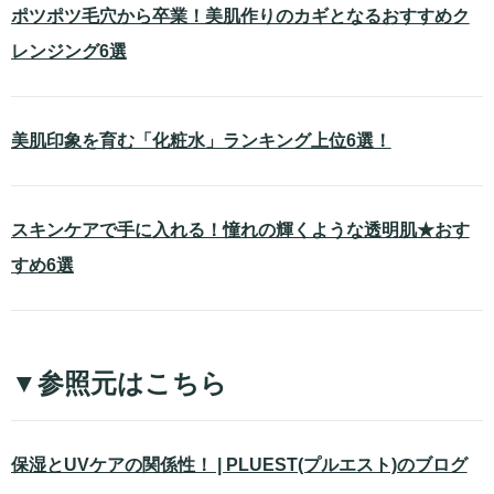
ポツポツ毛穴から卒業！美肌作りのカギとなるおすすめク
レンジング6選
美肌印象を育む「化粧水」ランキング上位6選！
スキンケアで手に入れる！憧れの輝くような透明肌★おす
すめ6選
▼参照元はこちら
保湿とUVケアの関係性！ | PLUEST(プルエスト)のブログ