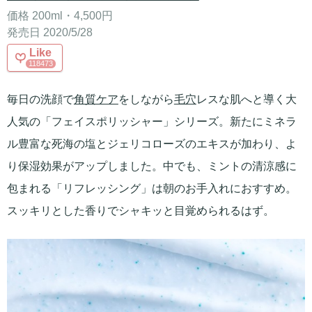
価格 200ml・4,500円
発売日 2020/5/28
Like
118473
毎日の洗顔で
角質ケア
をしながら
毛穴
レスな肌へと導く大
人気の「フェイスポリッシャー」シリーズ。新たにミネラ
ル豊富な死海の塩とジェリコローズのエキスが加わり、よ
り保湿効果がアップしました。中でも、ミントの清涼感に
包まれる「リフレッシング」は朝のお手入れにおすすめ。
スッキリとした香りでシャキッと目覚められるはず。