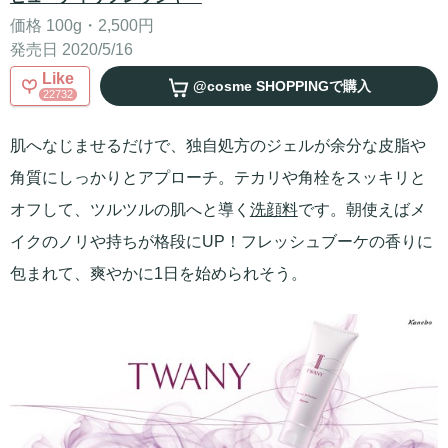
価格 100g・2,500円
発売日 2020/5/16
Like
@cosme SHOPPING
で購入
22732
肌へなじませるだけで、独自処方のジェルが余分な皮脂や
角質にしっかりとアプローチ。テカリや角栓をスッキリと
オフして、ツルツルの肌へと導く
洗顔料
です。朝使えばメ
イクのノリや持ちが格段にUP！フレッシュブーケの香りに
包まれて、爽やかに1日を始められそう。