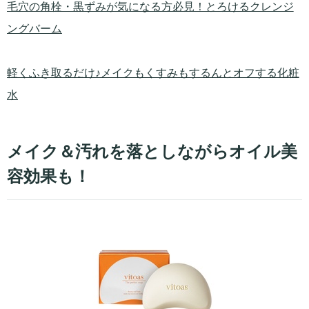
毛穴の角栓・黒ずみが気になる方必見！とろけるクレンジ
ングバーム
軽くふき取るだけ♪メイクもくすみもするんとオフする化粧
水
メイク＆汚れを落としながらオイル美
容効果も！