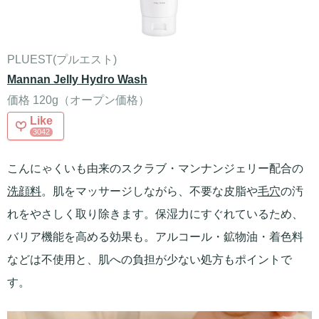
PLUEST(プルエスト)
Mannan Jelly Hydro Wash
価格 120g（オープン価格）
Like
3042
こんにゃくいも由来のスクラブ・マンナンジェリー配合の
洗顔料
。肌をマッサージしながら、不要な皮脂や
毛穴
の汚
れをやさしく取り除きます。保湿力にすぐれているため、
バリア機能を高める効果も。アルコール・鉱物油・着色料
などは不使用と、肌への負担が少ない処方もポイントで
す。