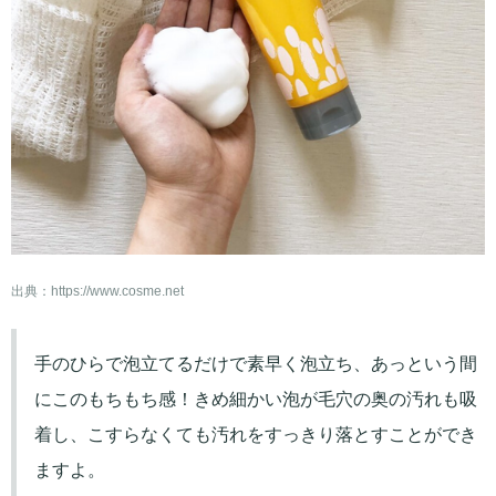
出典：
https://www.cosme.net
手のひらで泡立てるだけで素早く泡立ち、あっという間
にこのもちもち感！きめ細かい泡が毛穴の奥の汚れも吸
着し、こすらなくても汚れをすっきり落とすことができ
ますよ。