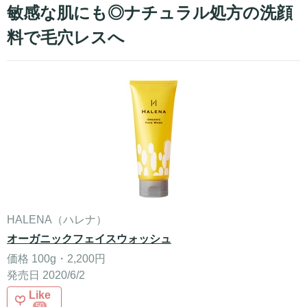
敏感な肌にも◎ナチュラル処方の洗顔
料で毛穴レスへ
HALENA（ハレナ）
オーガニックフェイスウォッシュ
価格 100g・2,200円
発売日 2020/6/2
Like
50