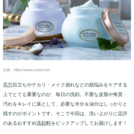
出典：
https://www.cosme.net
毛穴
目立ちやテカリ・メイク崩れなどの肌悩みをケアする
上でとても重要なのが、毎日の洗顔。不要な皮脂や角質・
汚れをキレイに落として、必要な水分＆油分はしっかりと
残すのがポイントです。そこで今回は、洗い上がりに定評
のあるおすすめ
洗顔料
をピックアップしてお届けします！