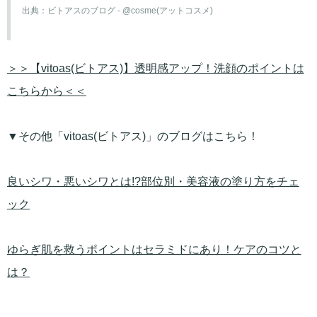
出典：
ビトアスのブログ - @cosme(アットコスメ)
＞＞【vitoas(ビトアス)】透明感アップ！洗顔のポイントは
こちらから＜＜
▼その他「vitoas(ビトアス)」のブログはこちら！
良いシワ・悪いシワとは!?部位別・美容液の塗り方をチェ
ック
ゆらぎ肌を救うポイントはセラミドにあり！ケアのコツと
は？