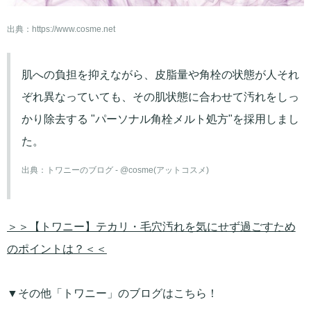
出典：
https://www.cosme.net
肌への負担を抑えながら、皮脂量や角栓の状態が人それ
ぞれ異なっていても、その肌状態に合わせて汚れをしっ
かり除去する "パーソナル角栓メルト処方"を採用しまし
た。
出典：
トワニーのブログ - @cosme(アットコスメ)
＞＞【トワニー】テカリ・毛穴汚れを気にせず過ごすため
のポイントは？＜＜
▼その他「トワニー」のブログはこちら！