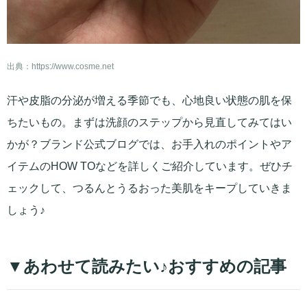
出典：
https://www.cosme.net
汗や皮脂の分泌が増える季節でも、心地良い状態の肌を保
ちたいもの。まずは洗顔のステップから見直してみてはい
かが？ブランド公式ブログでは、お手入れのポイントやア
イテムのHOW TOなどを詳しくご紹介しています。ぜひチ
ェックして、つるんとうるおった美肌をキープしていきま
しょう♪
▼あわせて読みたい♪おすすめの記事