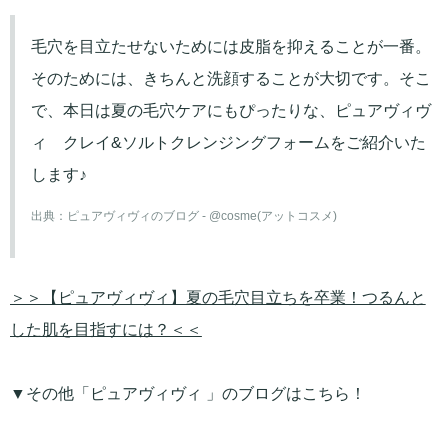
毛穴を目立たせないためには皮脂を抑えることが一番。
そのためには、きちんと洗顔することが大切です。そこ
で、本日は夏の毛穴ケアにもぴったりな、ピュアヴィヴ
ィ クレイ&ソルトクレンジングフォームをご紹介いた
します♪
出典：
ピュアヴィヴィのブログ - @cosme(アットコスメ)
＞＞【ピュアヴィヴィ】夏の毛穴目立ちを卒業！つるんと
した肌を目指すには？＜＜
▼その他「ピュアヴィヴィ 」のブログはこちら！