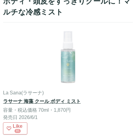
ボディ・頭皮をすっきりクールに！マ
ルチな冷感ミスト
La Sana(ラサーナ)
ラサーナ 海藻 クール ボディ ミスト
容量・税込価格 70ml・1,870円
発売日 2026/6/1
Like
85