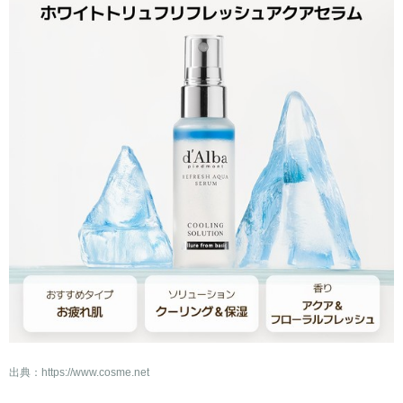
出典：
https://www.cosme.net