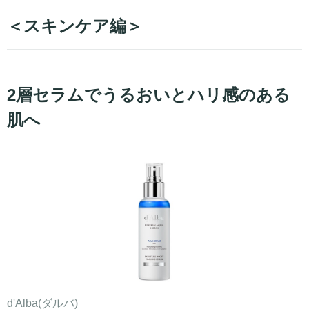
＜スキンケア編＞
2層セラムでうるおいとハリ感のある
肌へ
d'Alba(ダルバ)