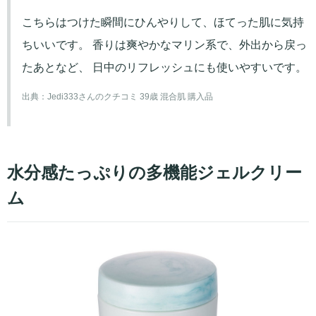
こちらはつけた瞬間にひんやりして、ほてった肌に気持
ちいいです。 香りは爽やかなマリン系で、外出から戻っ
たあとなど、 日中のリフレッシュにも使いやすいです。
出典：
Jedi333さんのクチコミ 39歳 混合肌 購入品
水分感たっぷりの多機能ジェルクリー
ム