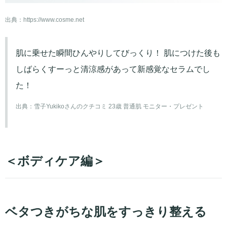
出典：
https://www.cosme.net
肌に乗せた瞬間ひんやりしてびっくり！ 肌につけた後も
しばらくすーっと清涼感があって新感覚なセラムでし
た！
出典：
雪子Yukikoさんのクチコミ 23歳 普通肌 モニター・プレゼント
＜ボディケア編＞
ベタつきがちな肌をすっきり整える