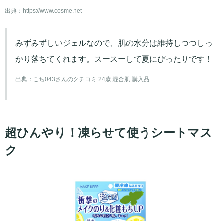
出典：
https://www.cosme.net
みずみずしいジェルなので、肌の水分は維持しつつしっ
かり落ちてくれます。スースーして夏にぴったりです！
出典：
こち043さんのクチコミ 24歳 混合肌 購入品
超ひんやり！凍らせて使うシートマス
ク