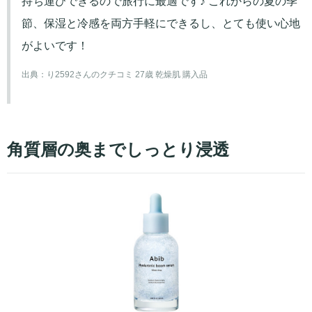
持ち運びできるので旅行に最適です♪ これからの夏の季
節、保湿と冷感を両方手軽にできるし、とても使い心地
がよいです！
出典：
り2592さんのクチコミ 27歳 乾燥肌 購入品
角質層の奥までしっとり浸透