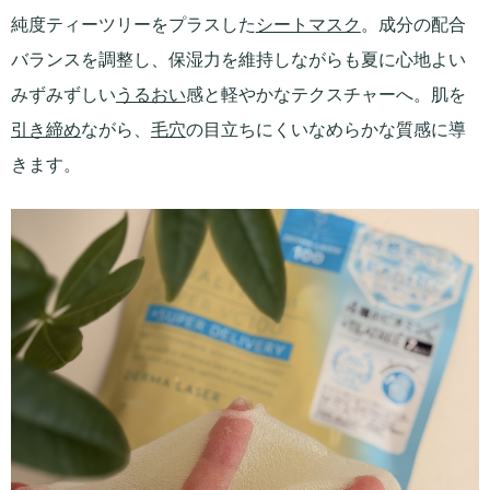
純度ティーツリーをプラスした
シートマスク
。成分の配合
バランスを調整し、保湿力を維持しながらも夏に心地よい
みずみずしい
うるおい
感と軽やかなテクスチャーへ。肌を
引き締め
ながら、
毛穴
の目立ちにくいなめらかな質感に導
きます。