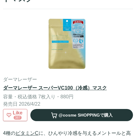
ダーマレーザー
ダーマレーザー スーパーVC100（冷感）マスク
容量・税込価格 7枚入り・880円
発売日 2026/4/22
Like
@cosme SHOPPING
で購入
387
4種の
ビタミンC
に、ひんやり冷感を与えるメントールと高