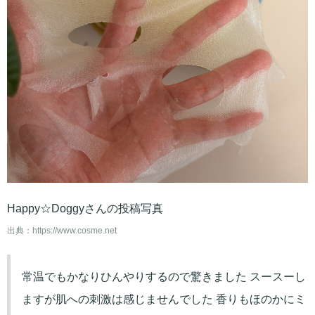
Happy☆Doggyさんの投稿写真
出典：
https://www.cosme.net
常温でもかなりひんやりするので驚きました スースーし
ますが肌への刺激は感じませんでした 香りもほのかにミ