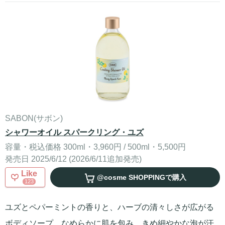
SABON(サボン)
シャワーオイル スパークリング・ユズ
容量・税込価格 300ml・3,960円 / 500ml・5,500円
発売日 2025/6/12 (2026/6/11追加発売)
Like
@cosme SHOPPING
で購入
123
ユズとペパーミントの香りと、ハーブの清々しさが広がる
ボディソープ
。なめらかに肌を包み、きめ細やかな泡が汗