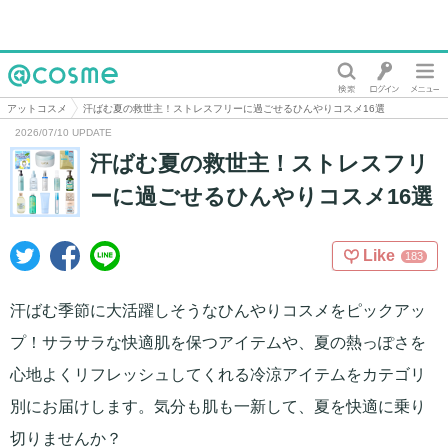
@cosme
アットコスメ
汗ばむ夏の救世主！ストレスフリーに過ごせるひんやりコスメ16選
2026/07/10 UPDATE
汗ばむ夏の救世主！ストレスフリ
ーに過ごせるひんやりコスメ16選
Like
183
汗ばむ季節に大活躍しそうなひんやりコスメをピックアッ
プ！サラサラな快適肌を保つアイテムや、夏の熱っぽさを
心地よくリフレッシュしてくれる冷涼アイテムをカテゴリ
別にお届けします。気分も肌も一新して、夏を快適に乗り
切りませんか？