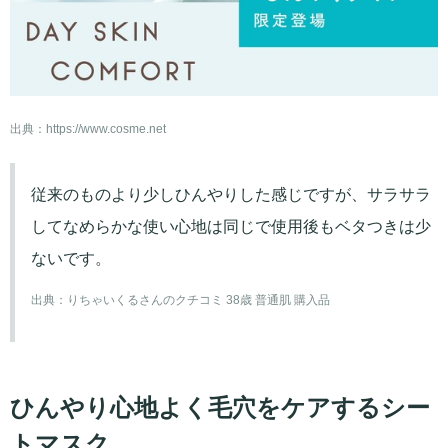
出典：
https://www.cosme.net
従来のものより少しひんやりした感じですが、サラサラ
してなめらかな使い心地は同じで使用後もベタつきは少
ないです。
出典：
りちゃいくるさんのクチコミ 38歳 普通肌 購入品
ひんやり心地よく毛穴をケアするシー
トマスク