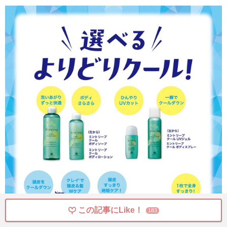
この記事にLike！
183