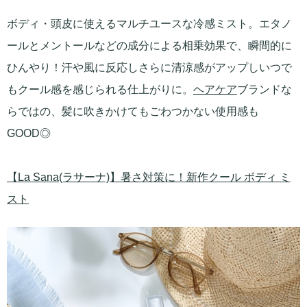
ボディ・頭皮に使えるマルチユースな冷感ミスト。エタノ
ールとメントールなどの成分による相乗効果で、瞬間的に
ひんやり！汗や風に反応しさらに清涼感がアップしいつで
もクール感を感じられる仕上がりに。
ヘアケア
ブランドな
らではの、髪に吹きかけてもごわつかない使用感も
GOOD◎
【La Sana(ラサーナ)】暑さ対策に！新作クール ボディ ミ
スト