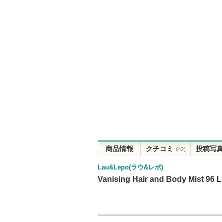
商品情報
クチコミ
投稿写
(42)
Lau&Lepo(ラウ&レポ)
Vanising Hair and Body Mi