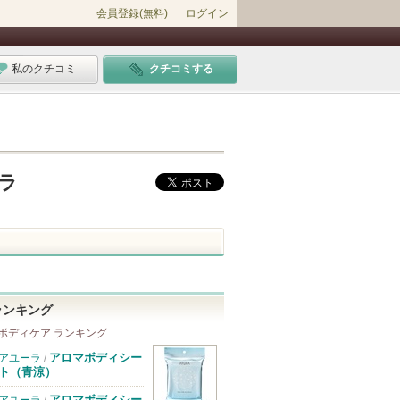
会員登録(無料)
ログイン
私のクチコミ
クチコミする
クラ
ランキング
ボディケア ランキング
アロマボディシー
アユーラ
/
ト（青涼）
アロマボディシー