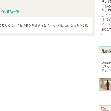
そ天然
てある
た。ワ
ドの商品一覧へ
してく
はポイ
ィミス
えるために、情報掲載を希望されるメーカー様はぜひこちらをご覧
2019/7
最新
Vanisi
の香り
アップ