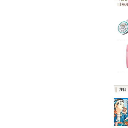
【毎月
注目