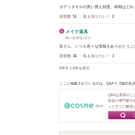
ボディタオルの買い替え頻度、時期はどれ
回答数
51
私も知りたい！
2
メイク道具
by ♪まゆな♪
さん
皆さん、いつも色々な情報をありがとうご
回答数
36
私も知りたい！
1
8件中 1-8件を表示
ここに掲載されているのは、Q&Aで【無印良品
Q&Aは美容の
美容の専門家や
っとすぐに解決