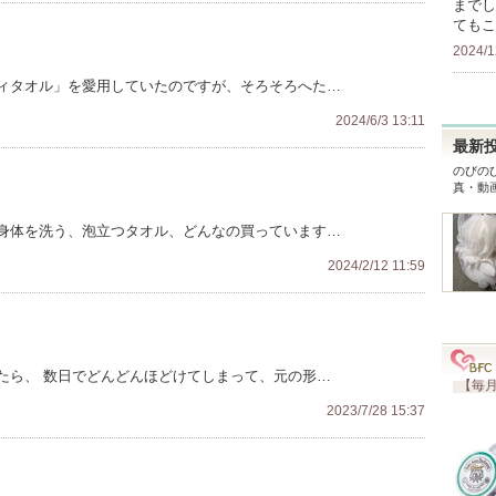
までし
てもこ
2024/1
ィタオル」を愛用していたのですが、そろそろへた…
2024/6/3 13:11
最新
のびの
真・動
身体を洗う、泡立つタオル、どんなの買っています…
2024/2/12 11:59
たら、 数日でどんどんほどけてしまって、元の形…
【毎月
2023/7/28 15:37