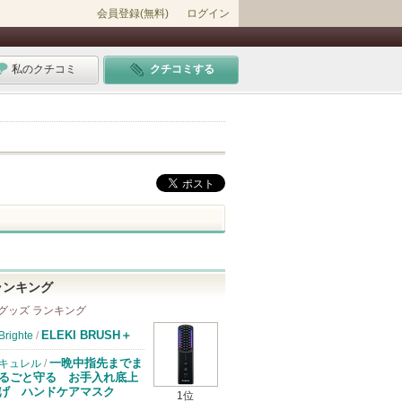
会員登録(無料)
ログイン
私のクチコミ
クチコミする
ランキング
グッズ ランキング
ELEKI BRUSH＋
Brighte
/
一晩中指先までま
キュレル
/
るごと守る お手入れ底上
げ ハンドケアマスク
1位