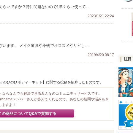
くらいですか？特に問題ないので1年くらい使って…
2023/1/21 22:24
ざいます。 メイク道具や小物でオススメやリピし…
2019/4/20 08:17
注目
 / のびのびボディーネット】に関する投稿を抜粋したものです。
ことならなんでも解決できるみんなのコミュニティサービスです。
@cosmeメンバーさんが答えてくれるので、あなたの疑問や悩みもき
しますよ！
この商品についてQ&Aで質問する