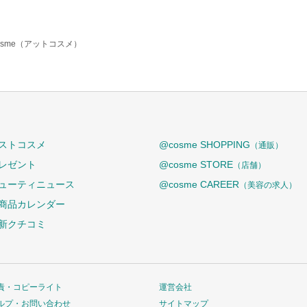
osme（アットコスメ）
ストコスメ
@cosme SHOPPING
（通販）
レゼント
@cosme STORE
（店舗）
ューティニュース
@cosme CAREER
（美容の求人）
商品カレンダー
新クチコミ
責・コピーライト
運営会社
ルプ・お問い合わせ
サイトマップ