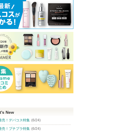
t's New
発売！デパコス特集
(6/24)
発売！プチプラ特集
(6/24)