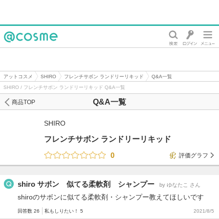
@cosme
アットコスメ
SHIRO
フレンチサボン ランドリーリキッド
Q&A一覧
SHIRO / フレンチサボン ランドリーリキッド Q&A一覧
Q&A一覧
商品TOP
SHIRO
フレンチサボン ランドリーリキッド
0
評価グラフ
shiro サボン 似てる柔軟剤 シャンプー
by ゆなたこ さん
shiroのサボンに似てる柔軟剤・シャンプー教えてほしいです
回答数 26
私もしりたい！ 5
2021/8/5