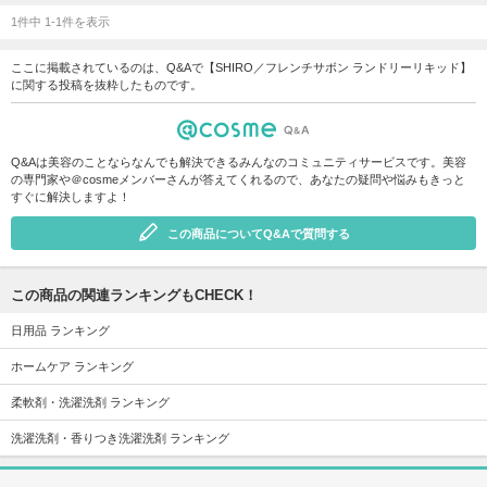
1件中 1-1件を表示
ここに掲載されているのは、Q&Aで【SHIRO／フレンチサボン ランドリーリキッド】
に関する投稿を抜粋したものです。
Q&Aは美容のことならなんでも解決できるみんなのコミュニティサービスです。美容
の専門家や＠cosmeメンバーさんが答えてくれるので、あなたの疑問や悩みもきっと
すぐに解決しますよ！
この商品についてQ&Aで質問する
この商品の関連ランキングもCHECK！
日用品 ランキング
ホームケア ランキング
柔軟剤・洗濯洗剤 ランキング
洗濯洗剤・香りつき洗濯洗剤 ランキング