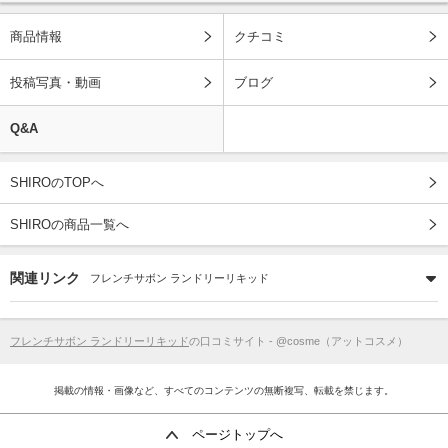
商品情報
クチコミ
投稿写真・動画
ブログ
Q&A
SHIROのTOPへ
SHIROの商品一覧へ
関連リンク
フレンチサボン ランドリーリキッド
フレンチサボン ランドリーリキッド
の口コミサイト - @cosme（アットコスメ）
掲載の情報・画像など、すべてのコンテンツの無断複写、転載を禁じます。
ページトップへ