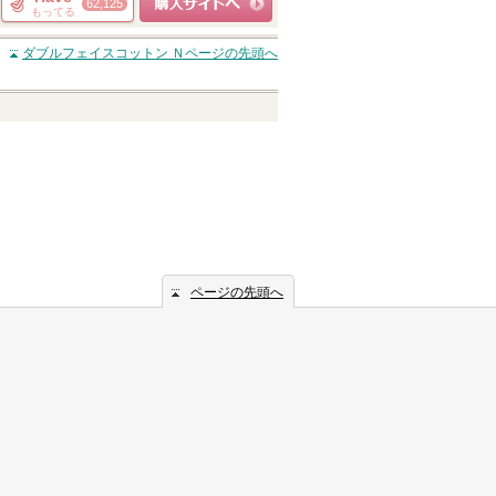
62,125
もってる
ショッピングサイト
ダブルフェイスコットン Ｎ
ページの先頭へ
へ
ページの先頭へ