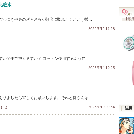
化粧水
【毎月
ごわつきや鼻のざらざらが顕著に取れた！という拭…
2026/7/15 16:58
すか？手で塗りますか？ コットン使用するように…
2026/7/14 10:35
ありましたら宜しくお願いします。それと皆さんは…
！
3
2026/7/10 09:54
注目