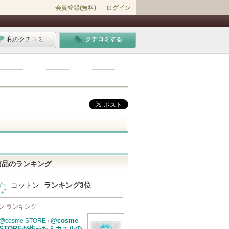
会員登録(無料)
ログイン
私のクチコミ
クチコミする
商品のランキング
コットン
ランキング3位
ン ランキング
@cosme
@cosme STORE
/
STOREが作ったミカエルの