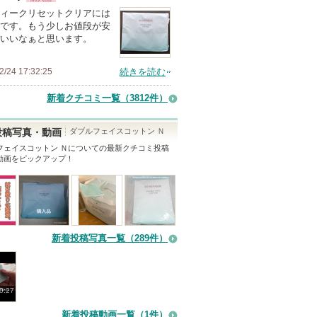
ィークリセットクリアには
です。もう少しお値段が安
いいなぁと思います。
2/24 17:32:25
続きを読む
新着クチコミ一覧
（3812件）
ダブルフェイスコットン Ｎ
投稿写真・動画
フェイスコットン Ｎ
についての最新クチコミ投稿
動画をピックアップ！
新着投稿写真一覧（289件）
0:27
新着投稿動画一覧（1件）