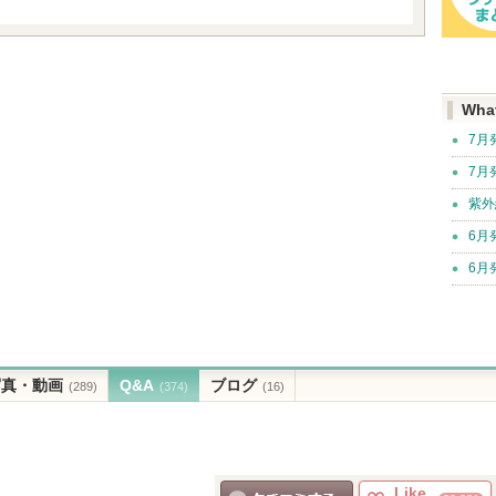
Wha
7月
7月
紫外
6月
6月
写真・動画
Q&A
ブログ
(289)
(374)
(16)
Like