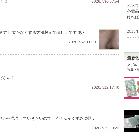
！
2
2026/7/30 07:54
ベネフ
必需品
ければ
2023/1
ます 目立たなくする方法教えてほしいです あと…
2026/7/24 11:33
最新
ダブル
写真・
ださい！
2026/7/22 17:46
料から見直していきたいので、皆さんがくすみに効…
0
2026/7/19 00:22