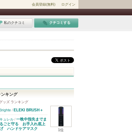
会員登録(無料)
ログイン
私のクチコミ
クチコミする
ランキング
グッズ ランキング
ELEKI BRUSH＋
Brighte
/
一晩中指先までま
キュレル
/
るごと守る お手入れ底上
げ ハンドケアマスク
1位