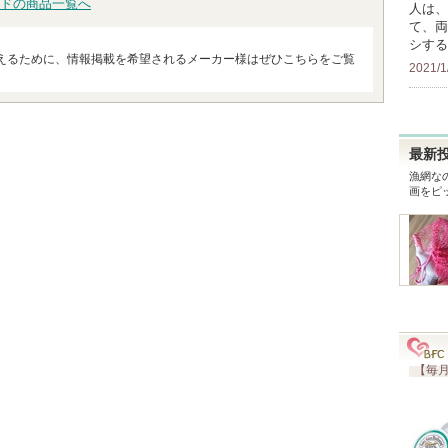
ドの商品一覧へ
人は、
て、両
シする
えるために、情報掲載を希望されるメーカー様はぜひこちらをご覧
2021/1
最新
漁網な
画をピ
【毎月