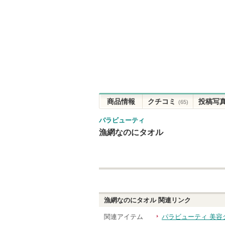
商品情報
クチコミ
投稿写
(65)
パラビューティ
漁網なのにタオル
漁網なのにタオル
関連リンク
関連アイテム
パラビューティ 美容