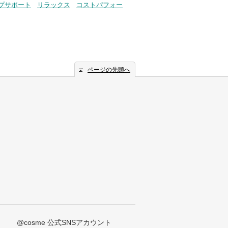
プサポート
リラックス
コストパフォー
ページの先頭へ
@cosme 公式SNSアカウント