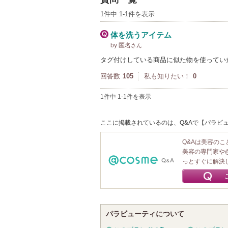
1件中 1-1件を表示
体を洗うアイテム
by 匿名
さん
タグ付けしている商品に似た物を使ってい
回答数
105
私も知りたい！
0
1件中 1-1件を表示
ここに掲載されているのは、Q&Aで【パラビュ
Q&Aは美容の
美容の専門家や
っとすぐに解決
パラビューティについて