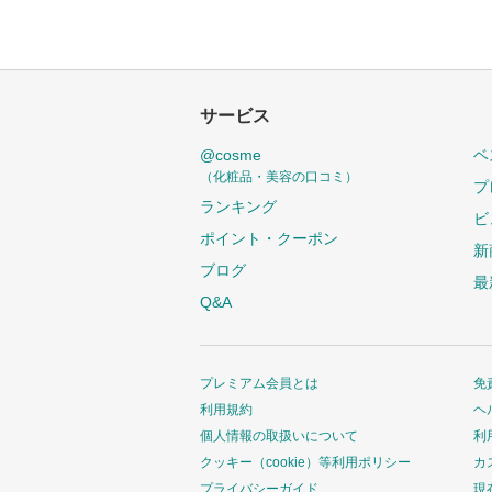
サービス
@cosme
ベ
（化粧品・美容の口コミ）
プ
ランキング
ビ
ポイント・クーポン
新
ブログ
最
Q&A
プレミアム会員とは
免
利用規約
ヘ
個人情報の取扱いについて
利
クッキー（cookie）等利用ポリシー
カ
プライバシーガイド
現