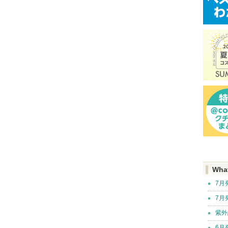
Wha
7月
7月
紫外
6月