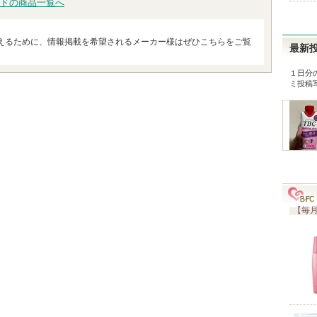
ドの商品一覧へ
えるために、情報掲載を希望されるメーカー様はぜひこちらをご覧
最新
１日分
ミ投稿
【毎月