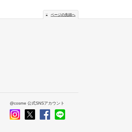
ページの先頭へ
@cosme 公式SNSアカウント
instagram
x
facebook
line