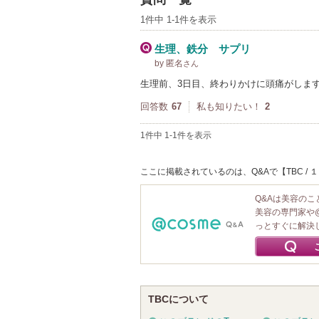
1件中 1-1件を表示
生理、鉄分 サプリ
by 匿名
さん
生理前、3日目、終わりかけに頭痛がしま
回答数
67
私も知りたい！
2
1件中 1-1件を表示
ここに掲載されているのは、Q&Aで【TBC 
Q&Aは美容の
美容の専門家や
っとすぐに解決
TBCについて