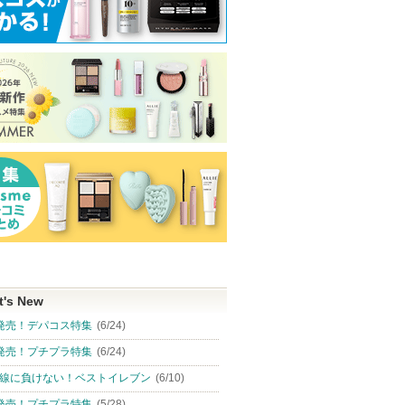
t's New
発売！デパコス特集
(6/24)
発売！プチプラ特集
(6/24)
線に負けない！ベストイレブン
(6/10)
発売！プチプラ特集
(5/28)