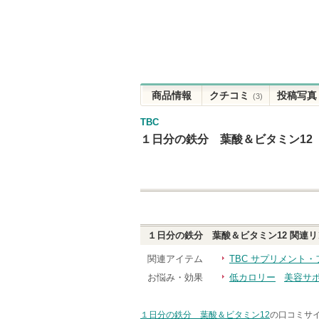
商品情報
クチコミ
投稿写真
(3)
TBC
１日分の鉄分 葉酸＆ビタミン12
１日分の鉄分 葉酸＆ビタミン12
関連リ
関連アイテム
TBC サプリメント・
お悩み・効果
低カロリー
美容サ
１日分の鉄分 葉酸＆ビタミン12
の口コミサイ