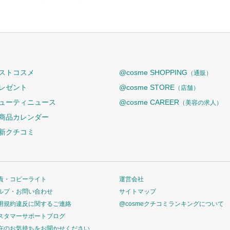
ストコスメ
@cosme SHOPPING
（通販）
レゼント
@cosme STORE
（店舗）
ューティニュース
@cosme CAREER
（美容の求人）
商品カレンダー
新クチコミ
責・コピーライト
運営会社
ルプ・お問い合わせ
サイトマップ
用規約違反に関するご連絡
@cosmeクチコミランキングについて
スタマーサポートブログ
在のお気持ちをお聞かせください