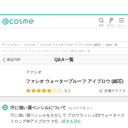
@cosme
アットコスメ
ファシオ
ファシオ ウォータープルーフ アイブロウ (細芯)
Q&A一覧
ファシオ / ファシオ ウォータープルーフ アイブロウ (細芯) Q&A一覧
Q&A一覧
商品TOP
ファシオ
ファシオ ウォータープルーフ アイブロウ (細芯)
5.3
評価グラフ
汗に強い眉ペンシルについて
by ゆず子姫 さん
汗に強い眉ペンシルをさがして ブロウラッシュEXウォータース
トロングWアイブロウ ナE…
続きを読む