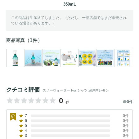
350mL
この商品は生産終了しました。（ただし、一部店舗ではまだ販売され
ている場合があります。）
商品写真
（1件）
クチコミ評価
スノーウォーター For シャツ 瀬戸内レモン
0
0件
-pt
7
0件
6
0件
5
0件
4
0件
3
0件