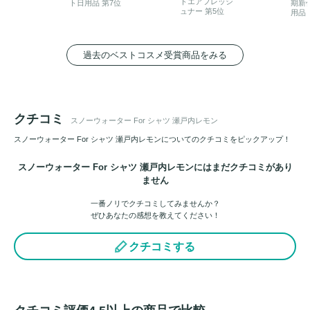
トエアフレッシ
ト日用品 第7位
期新
ュナー 第5位
用品 
過去のベストコスメ受賞商品をみる
クチコミ
スノーウォーター For シャツ 瀬戸内レモン
スノーウォーター For シャツ 瀬戸内レモンについてのクチコミをピックアップ！
スノーウォーター For シャツ 瀬戸内レモンにはまだクチコミがあり
ません
一番ノリでクチコミしてみませんか？
ぜひあなたの感想を教えてください！
クチコミする