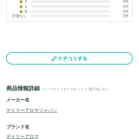
2
0件
1
0件
0
0件
評価なし
0件
クチコミする
商品情報詳細
スノーウォーター For シャツ 瀬戸内レモン
メーカー名
デイリーアロマジャパン
ブランド名
デイリーアロマ