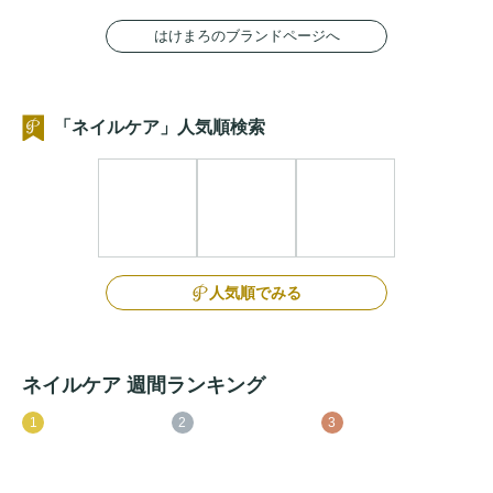
はけまろのブランドページへ
「ネイルケア」人気順検索
人気順でみる
ネイルケア 週間ランキング
1
2
3