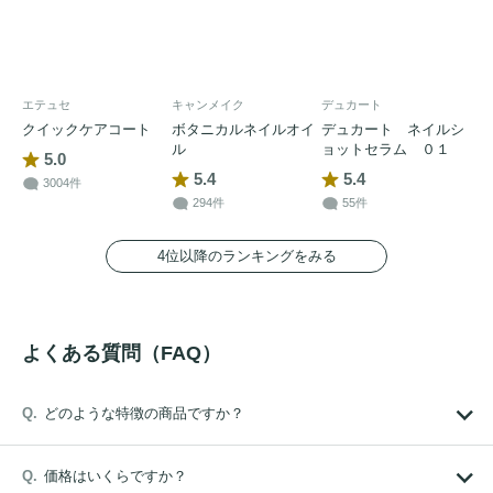
エテュセ
キャンメイク
デュカート
クイックケアコート
ボタニカルネイルオイ
デュカート ネイルシ
ル
ョットセラム ０１
5.0
5.4
5.4
3004件
294件
55件
4位以降のランキングをみる
よくある質問（FAQ）
どのような特徴の商品ですか？
価格はいくらですか？