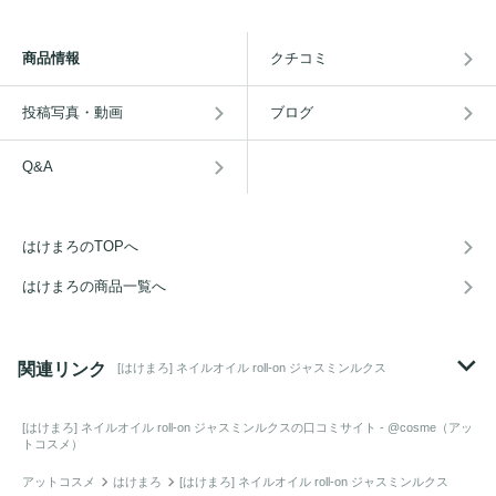
商品情報
クチコミ
投稿写真・動画
ブログ
Q&A
はけまろのTOPへ
はけまろの商品一覧へ
関連リンク
[はけまろ] ネイルオイル roll-on ジャスミンルクス
[はけまろ] ネイルオイル roll-on ジャスミンルクス
の口コミサイト - @cosme（アッ
トコスメ）
アットコスメ
はけまろ
[はけまろ] ネイルオイル roll-on ジャスミンルクス