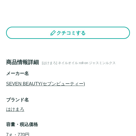
クチコミする
商品情報詳細
[はけまろ] ネイルオイル roll-on ジャスミンルクス
メーカー名
SEVEN BEAUTY(セブンビューティー)
ブランド名
はけまろ
容量・税込価格
7ｇ・770円