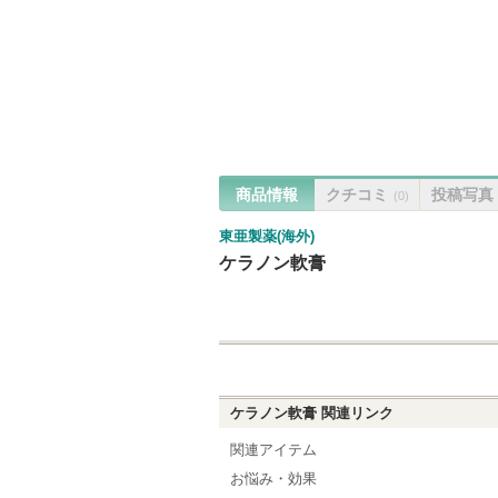
商品情報
クチコミ
投稿写真
(0)
東亜製薬(海外)
ケラノン軟膏
ケラノン軟膏
関連リンク
関連アイテム
お悩み・効果