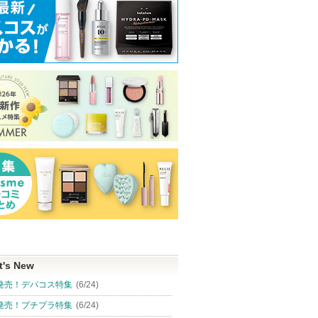
t's New
発売！デパコス特集
(6/24)
発売！プチプラ特集
(6/24)