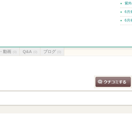
紫外
6月
6月
・動画
Q&A
ブログ
(0)
(0)
(0)
クチコミする