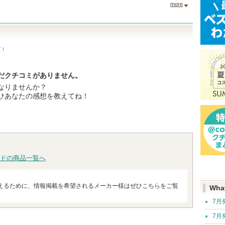
more
プ！
だクチコミがありません。
なりませんか？
ひあなたの感想を教えてね！
ドの商品一覧へ
えるために、情報掲載を希望されるメーカー様はぜひこちらをご覧
Wha
7月
7月