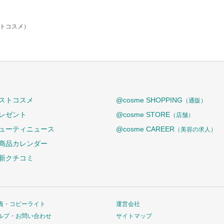
ットコスメ）
ストコスメ
@cosme SHOPPING
（通販）
レゼント
@cosme STORE
（店舗）
ューティニュース
@cosme CAREER
（美容の求人）
商品カレンダー
新クチコミ
責・コピーライト
運営会社
ルプ・お問い合わせ
サイトマップ