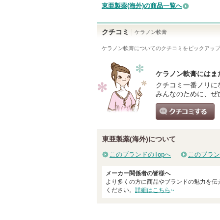
東亜製薬(海外)の商品一覧へ
クチコミ
ケラノン軟膏
ケラノン軟膏
についてのクチコミをピックアッ
ケラノン軟膏にはま
クチコミ一番ノリに
みんなのために、ぜ
クチコミする
東亜製薬(海外)について
このブランドのTopへ
このブラン
メーカー関係者の皆様へ
より多くの方に商品やブランドの魅力を伝
ください。
詳細はこちら