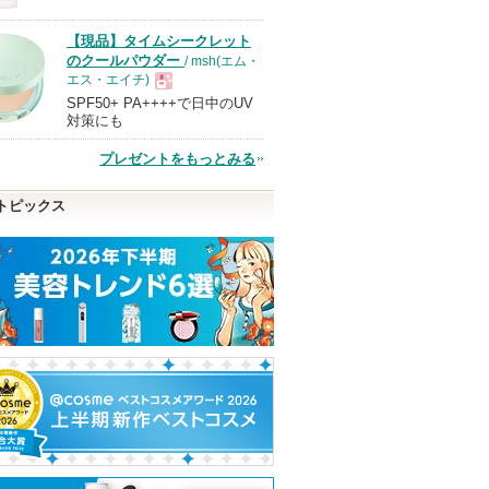
品
【現品】タイムシークレット
のクールパウダー
/ msh(エム・
エス・エイチ)
SPF50+ PA++++で日中のUV
現
対策にも
プレゼントをもっとみる
品
トピックス