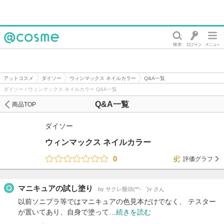
@cosme
アットコスメ
ダイソー
ウィンマックス ネイルカラー
Q&A一覧
ダイソー / ウィンマックス ネイルカラー Q&A一覧
Q&A一覧
商品TOP
ダイソー
ウィンマックス ネイルカラー
0
評価グラフ
マニキュアの試し塗り
by サクレ饅頭(*^-゜)v さん
以前ソニプラ等ではマニキュアの色見本だけでなく、 テスター
が置いてあり、自身で塗って…
続きを読む