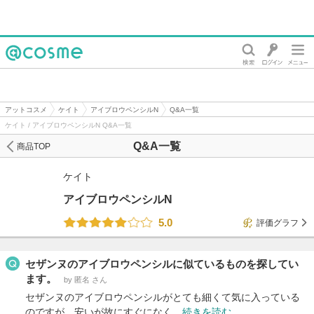
@cosme
アットコスメ
ケイト
アイブロウペンシルN
Q&A一覧
ケイト / アイブロウペンシルN Q&A一覧
Q&A一覧
商品TOP
ケイト
アイブロウペンシルN
5.0
評価グラフ
セザンヌのアイブロウペンシルに似ているものを探してい
ます。
by 匿名 さん
セザンヌのアイブロウペンシルがとても細くて気に入っている
のですが、安いが故にすぐになく…
続きを読む