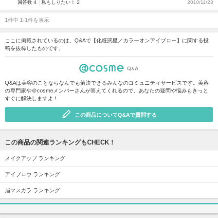
回答数 4
私もしりたい！ 2
2010/11/23
1件中 1-1件を表示
ここに掲載されているのは、Q&Aで【化粧惑星／カラーオンアイブロー】に関する投
稿を抜粋したものです。
Q&Aは美容のことならなんでも解決できるみんなのコミュニティサービスです。美容
の専門家や＠cosmeメンバーさんが答えてくれるので、あなたの疑問や悩みもきっと
すぐに解決しますよ！
この商品についてQ&Aで質問する
この商品の関連ランキングもCHECK！
メイクアップ ランキング
アイブロウ ランキング
眉マスカラ ランキング