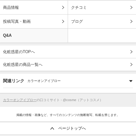
商品情報
クチコミ
投稿写真・動画
ブログ
Q&A
化粧惑星のTOPへ
化粧惑星の商品一覧へ
関連リンク
カラーオンアイブロー
カラーオンアイブロー
の口コミサイト - @cosme（アットコスメ）
掲載の情報・画像など、すべてのコンテンツの無断複写、転載を禁じます。
ページトップへ