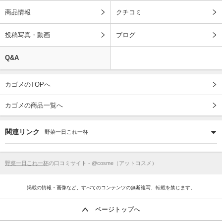
商品情報
クチコミ
投稿写真・動画
ブログ
Q&A
カゴメのTOPへ
カゴメの商品一覧へ
関連リンク
野菜一日これ一杯
野菜一日これ一杯
の口コミサイト - @cosme（アットコスメ）
掲載の情報・画像など、すべてのコンテンツの無断複写、転載を禁じます。
ページトップへ