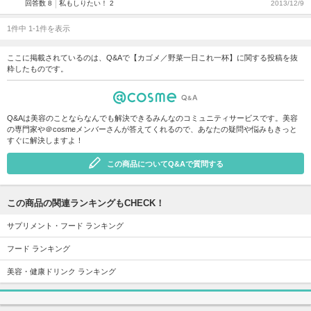
回答数 8
私もしりたい！ 2
2013/12/9
1件中 1-1件を表示
ここに掲載されているのは、Q&Aで【カゴメ／野菜一日これ一杯】に関する投稿を抜
粋したものです。
Q&Aは美容のことならなんでも解決できるみんなのコミュニティサービスです。美容
の専門家や＠cosmeメンバーさんが答えてくれるので、あなたの疑問や悩みもきっと
すぐに解決しますよ！
この商品についてQ&Aで質問する
この商品の関連ランキングもCHECK！
サプリメント・フード ランキング
フード ランキング
美容・健康ドリンク ランキング