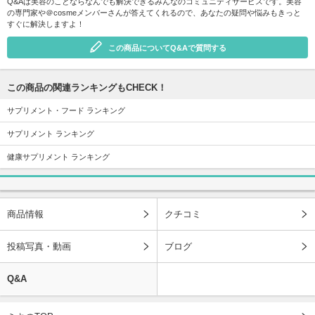
Q&Aは美容のことならなんでも解決できるみんなのコミュニティサービスです。美容
の専門家や＠cosmeメンバーさんが答えてくれるので、あなたの疑問や悩みもきっと
すぐに解決しますよ！
この商品についてQ&Aで質問する
この商品の関連ランキングもCHECK！
サプリメント・フード ランキング
サプリメント ランキング
健康サプリメント ランキング
商品情報
クチコミ
投稿写真・動画
ブログ
Q&A