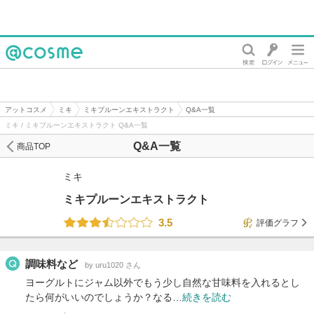
@cosme
アットコスメ
ミキ
ミキプルーンエキストラクト
Q&A一覧
ミキ / ミキプルーンエキストラクト Q&A一覧
Q&A一覧
商品TOP
ミキ
ミキプルーンエキストラクト
3.5
評価グラフ
調味料など
by uru1020 さん
ヨーグルトにジャム以外でもう少し自然な甘味料を入れるとし
たら何がいいのでしょうか？なる…
続きを読む