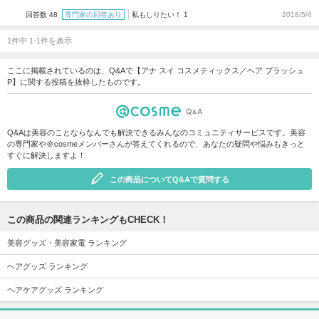
回答数 48
専門家の回答あり
私もしりたい！ 1
2018/5/4
1件中 1-1件を表示
ここに掲載されているのは、Q&Aで【アナ スイ コスメティックス／ヘア ブラッシュ
P】に関する投稿を抜粋したものです。
Q&Aは美容のことならなんでも解決できるみんなのコミュニティサービスです。美容
の専門家や＠cosmeメンバーさんが答えてくれるので、あなたの疑問や悩みもきっと
すぐに解決しますよ！
この商品についてQ&Aで質問する
この商品の関連ランキングもCHECK！
美容グッズ・美容家電 ランキング
ヘアグッズ ランキング
ヘアケアグッズ ランキング