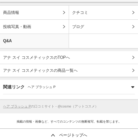
商品情報
クチコミ
投稿写真・動画
ブログ
Q&A
アナ スイ コスメティックスのTOPへ
アナ スイ コスメティックスの商品一覧へ
関連リンク
ヘア ブラッシュ P
ヘア ブラッシュ P
の口コミサイト - @cosme（アットコスメ）
掲載の情報・画像など、すべてのコンテンツの無断複写、転載を禁じます。
ページトップへ