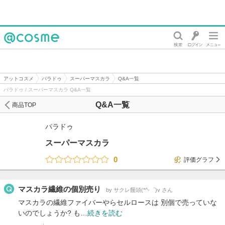
@cosme
アットコスメ
パラドゥ
スーパーマスカラ
Q&A一覧
パラドゥ / スーパーマスカラ Q&A一覧
Q&A一覧
商品TOP
パラドゥ
スーパーマスカラ
0
評価グラフ
マスカラ繊維の個別売り
by サクレ饅頭(*^-゜)v さん
マスカラの繊維ファイバーやらセルロースは 別個で売っていな
いのでしょうか? も…
続きを読む