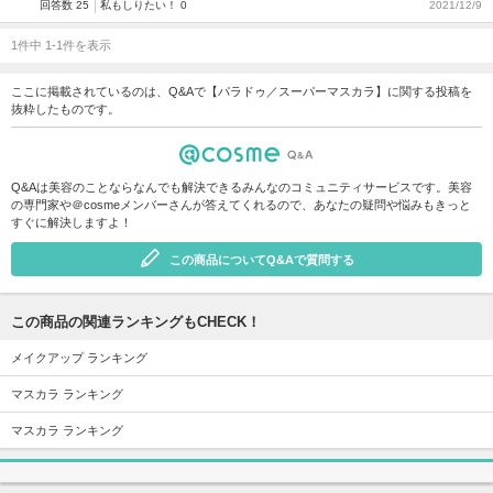
回答数 25
私もしりたい！ 0
2021/12/9
1件中 1-1件を表示
ここに掲載されているのは、Q&Aで【パラドゥ／スーパーマスカラ】に関する投稿を
抜粋したものです。
Q&Aは美容のことならなんでも解決できるみんなのコミュニティサービスです。美容
の専門家や＠cosmeメンバーさんが答えてくれるので、あなたの疑問や悩みもきっと
すぐに解決しますよ！
この商品についてQ&Aで質問する
この商品の関連ランキングもCHECK！
メイクアップ ランキング
マスカラ ランキング
マスカラ ランキング