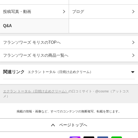
投稿写真・動画
ブログ
Q&A
フランソワーズ モリスのTOPへ
フランソワーズ モリスの商品一覧へ
関連リンク
エクラン トータル（日焼け止めクリーム）
エクラン トータル（日焼け止めクリーム）
の口コミサイト - @cosme（アットコス
メ）
掲載の情報・画像など、すべてのコンテンツの無断複写、転載を禁じます。
ページトップへ