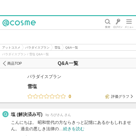
@cosme
アットコスメ
パラダイスプラン
雪塩
Q&A一覧
パラダイスプラン / 雪塩 Q&A一覧
Q&A一覧
商品TOP
パラダイスプラン
雪塩
0
評価グラフ
塩 (解決済み可)
by ろびさん さん
こんにちは。 昭和世代の方ならきっと記憶にあるかもしれませ
ん。 過去の悪しき法律の…
続きを読む