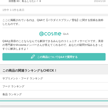
回答数 83
私もしりたい！ 6
2024/1/18
1件中 1-1件を表示
ここに掲載されているのは、Q&Aで【パラダイスプラン／雪塩】に関する投稿を抜粋
したものです。
Q&Aは美容のことならなんでも解決できるみんなのコミュニティサービスです。美容
の専門家や＠cosmeメンバーさんが答えてくれるので、あなたの疑問や悩みもきっと
すぐに解決しますよ！
この商品についてQ&Aで質問する
この商品の関連ランキングもCHECK！
サプリメント・フード ランキング
フード ランキング
食品 ランキング