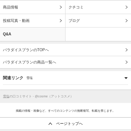
商品情報
クチコミ
投稿写真・動画
ブログ
Q&A
パラダイスプランのTOPへ
パラダイスプランの商品一覧へ
関連リンク
雪塩
雪塩
の口コミサイト - @cosme（アットコスメ）
掲載の情報・画像など、すべてのコンテンツの無断複写、転載を禁じます。
ページトップへ