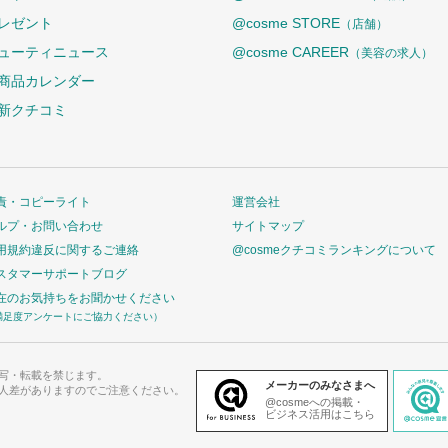
レゼント
@cosme STORE
（店舗）
ューティニュース
@cosme CAREER
（美容の求人）
商品カレンダー
新クチコミ
責・コピーライト
運営会社
ルプ・お問い合わせ
サイトマップ
用規約違反に関するご連絡
@cosmeクチコミランキングについて
スタマーサポートブログ
在のお気持ちをお聞かせください
満足度アンケートにご協力ください）
写・転載を禁じます。
メーカーのみなさまへ
人差がありますのでご注意ください。
@cosmeへの掲載・
ビジネス活用はこちら