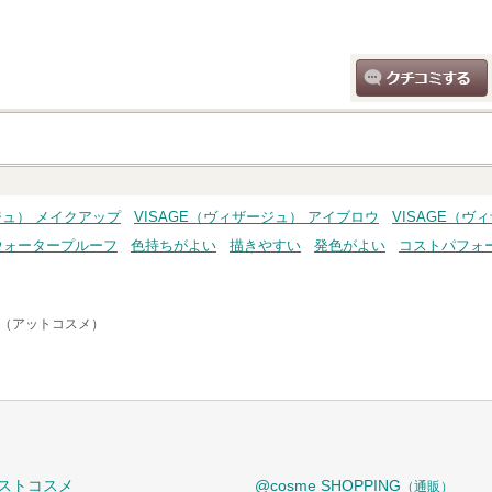
クチコミする
ジュ） メイクアップ
VISAGE（ヴィザージュ） アイブロウ
VISAGE（
ウォータープルーフ
色持ちがよい
描きやすい
発色がよい
コストパフォ
me（アットコスメ）
ストコスメ
@cosme SHOPPING
（通販）