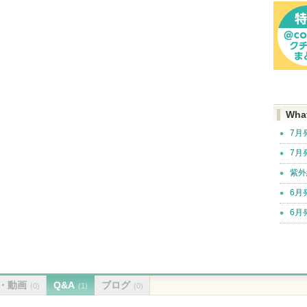
Wha
7月
7月
紫外
6月
6月
・動画
Q&A
ブログ
(0)
(1)
(0)