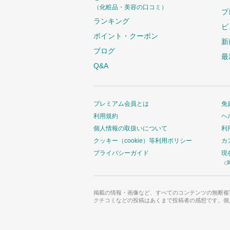
（化粧品・美容の口コミ）
プ
ランキング
ビ
ポイント・クーポン
新
ブログ
最
Q&A
プレミアム会員とは
免
利用規約
ヘ
個人情報の取扱いについて
利
クッキー（cookie）等利用ポリシー
カ
プライバシーガイド
現
（
掲載の情報・画像など、すべてのコンテンツの無断複
クチコミなどの投稿はあくまで投稿者の感想です。個