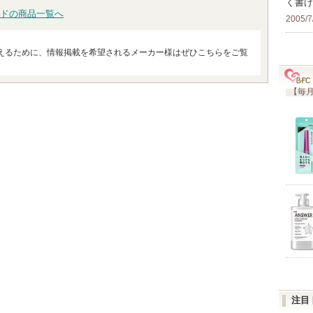
く書け
ドの商品一覧へ
2005/7
えるために、情報掲載を希望されるメーカー様はぜひこちらをご覧
【毎月
注目