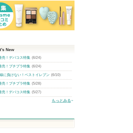
t's New
発売！デパコス特集
(6/24)
発売！プチプラ特集
(6/24)
線に負けない！ベストイレブン
(6/10)
発売！プチプラ特集
(5/28)
発売！デパコス特集
(5/27)
もっとみる