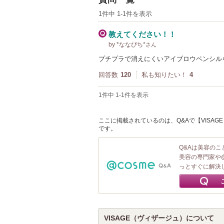
1件中 1-1件を表示
教えてください！！
by *ななぴち*
さん
プチプラで消えにくいアイブロウペンシル
回答数
120
私も知りたい！
4
1件中 1-1件を表示
ここに掲載されているのは、Q&Aで【VISAG
です。
Q&Aは美容の
美容の専門家や
っとすぐに解決
VISAGE（ヴィザージュ）について