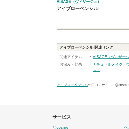
VISAGE（ヴィザージュ）
アイブローペンシル
アイブローペンシル
関連リンク
関連アイテム
VISAGE（ヴィザー
お悩み・効果
ナチュラルメイク
スメ
アイブローペンシル
の口コミサイト -
@cos
サービス
@cosme
ベ