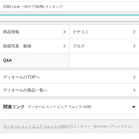
日焼け止め・UVケア(顔用) ランキング
商品情報
クチコミ
投稿写真・動画
ブログ
Q&A
ディオールのTOPへ
ディオールの商品一覧へ
関連リンク
ディオール スノー ピュア ウルトラ UV50
ディオール スノー ピュア ウルトラ UV50
の口コミサイト - @cosme（アットコスメ）