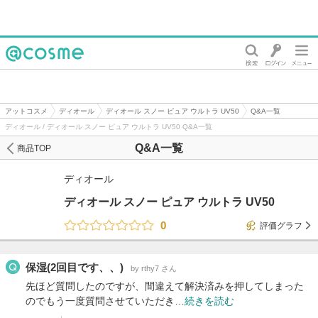
@cosme
アットコスメ
ディオール
ディオール スノー ピュア ウルトラ UV50
Q&A一覧
ディオール / ディオール スノー ピュア ウルトラ UV50 Q&A一覧
Q&A一覧
商品TOP
ディオール
ディオール スノー ピュア ウルトラ UV50
0
評価グラフ
保湿(2回目です、、)
by rthy7 さん
先ほど質問したのですが、間違えて解決済みを押してしまった
のでもう一度質問させていただき…
続きを読む