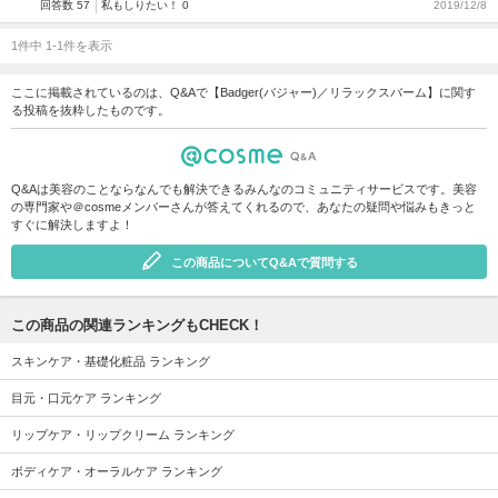
回答数 57
私もしりたい！ 0
2019/12/8
1件中 1-1件を表示
ここに掲載されているのは、Q&Aで【Badger(バジャー)／リラックスバーム】に関す
る投稿を抜粋したものです。
Q&Aは美容のことならなんでも解決できるみんなのコミュニティサービスです。美容
の専門家や＠cosmeメンバーさんが答えてくれるので、あなたの疑問や悩みもきっと
すぐに解決しますよ！
この商品についてQ&Aで質問する
この商品の関連ランキングもCHECK！
スキンケア・基礎化粧品 ランキング
目元・口元ケア ランキング
リップケア・リップクリーム ランキング
ボディケア・オーラルケア ランキング