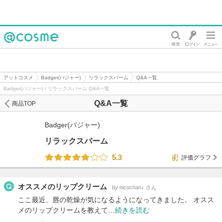
@cosme
アットコスメ
Badger(バジャー)
リラックスバーム
Q&A一覧
Badger(バジャー) / リラックスバーム Q&A一覧
Q&A一覧
商品TOP
Badger(バジャー)
リラックスバーム
5.3
評価グラフ
オススメのリップクリーム
by nicochan♪ さん
ここ最近、唇の乾燥が気になるようになってきました。 オスス
メのリップクリームを教えて…
続きを読む