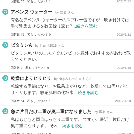
回答数 55
私もしりたい！ 1
2021/6/12
アベンヌ ウォーター
by 匿名 さん
有名なアベンヌ ウォーターのスプレー缶ですが、吹き付けては
手で馴染ませるを数回繰り返せP…
続きを読む
回答数 45
私もしりたい！ 0
2020/1/22
ビタミンA
by じゅり2019 さん
ビタミンAいりのコスメでエンビロン意外でおすすめがあれば教
えてください。
回答数 8
私もしりたい！ 0
2019/5/15
乾燥によりヒリヒリ
by ゆきみちゃん☆彡 さん
乾燥する季節になり、お風呂上がりなど、乾燥して口周りがヒ
リヒリします。敏感肌用の化粧水…
続きを読む
回答数 54
私もしりたい！ 1
2018/11/28
急に片目だけ二重が奥二重になりました
by 匿名 さん
私はもともと両目ぱっちり二重です。 ですが、最近、片目だけ
奥二重になります。 それ…
続きを読む