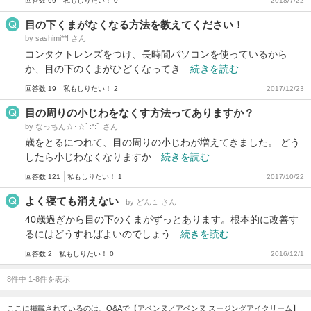
回答数 69
私もしりたい！ 0
2018/7/22
目の下くまがなくなる方法を教えてください！
by sashimi**! さん
コンタクトレンズをつけ、長時間パソコンを使っているから
か、目の下のくまがひどくなってき…
続きを読む
回答数 19
私もしりたい！ 2
2017/12/23
目の周りの小じわをなくす方法ってありますか？
by なっちん☆･☆ﾟ:*:ﾟ さん
歳をとるにつれて、目の周りの小じわが増えてきました。 どう
したら小じわなくなりますか…
続きを読む
回答数 121
私もしりたい！ 1
2017/10/22
よく寝ても消えない
by どん１ さん
40歳過ぎから目の下のくまがずっとあります。根本的に改善す
るにはどうすればよいのでしょう…
続きを読む
回答数 2
私もしりたい！ 0
2016/12/1
8件中 1-8件を表示
ここに掲載されているのは、Q&Aで【アベンヌ／アベンヌ スージングアイクリーム】