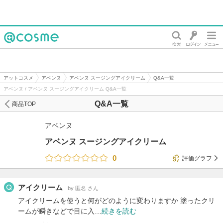
@cosme
アットコスメ
アベンヌ
アベンヌ スージングアイクリーム
Q&A一覧
アベンヌ / アベンヌ スージングアイクリーム Q&A一覧
Q&A一覧
商品TOP
アベンヌ
アベンヌ スージングアイクリーム
0
評価グラフ
アイクリーム
by 匿名 さん
アイクリームを使うと何がどのように変わりますか 塗ったクリ
ームが瞬きなどで目に入…
続きを読む