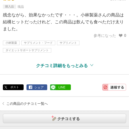
購入品
現品
残念ながら、効果なかったです・・・。小林製薬さんの商品は
結構ヒットだったけれど、この商品は飲んでも食べただけ太り
ました。
参考になった
0
小林製薬
サプリメント・フード
サプリメント
ダイエットサポートサプリメント
クチコミ詳細をもっとみる
ポスト
シェア
LINE
この商品のクチコミ一覧へ
クチコミする