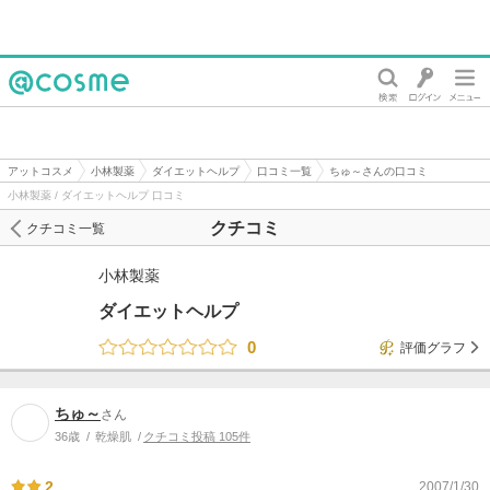
@cosme
アットコスメ
小林製薬
ダイエットヘルプ
口コミ一覧
ちゅ～さんの口コミ
小林製薬 / ダイエットヘルプ 口コミ
クチコミ
クチコミ一覧
小林製薬
ダイエットヘルプ
0
評価グラフ
ちゅ～
さん
36歳
乾燥肌
クチコミ投稿 105件
2
2007/1/30