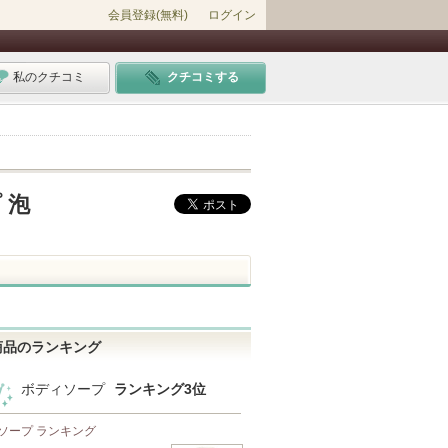
会員登録(無料)
ログイン
私のクチコミ
クチコミする
 泡
商品のランキング
ボディソープ
ランキング3位
ソープ ランキング