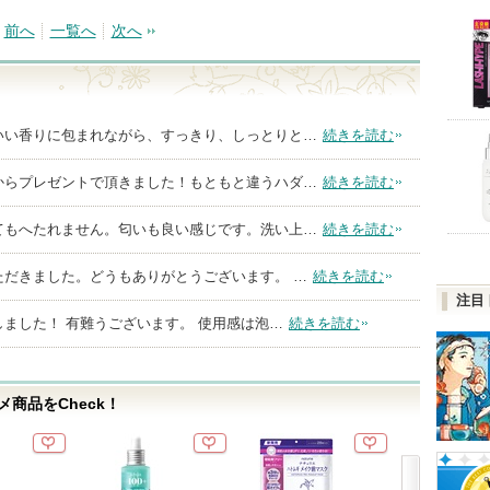
前へ
一覧へ
次へ
いい香りに包まれながら、すっきり、しっとりと…
続きを読む
からプレゼントで頂きました！もともと違うハダ…
続きを読む
てもへたれません。匂いも良い感じです。洗い上…
続きを読む
いただきました。どうもありがとうございます。 …
続きを読む
注目
ました！ 有難うございます。 使用感は泡…
続きを読む
商品をCheck！