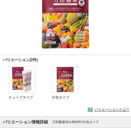
バリエーション(2件)
チューブタイプ
分包タイプ
バリエーションとは？
バリエーション情報詳細
万田酵素MULBERRY分包タイプ