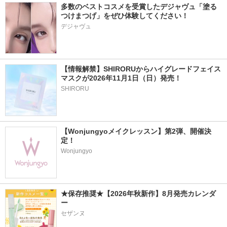
多数のベストコスメを受賞したデジャヴュ「塗る
つけまつげ」をぜひ体験してください！
デジャヴュ
【情報解禁】SHIRORUからハイグレードフェイス
マスクが2026年11月1日（日）発売！
SHIRORU
【Wonjungyoメイクレッスン】第2弾、開催決
定！
Wonjungyo
★保存推奨★【2026年秋新作】8月発売カレンダ
ー
セザンヌ