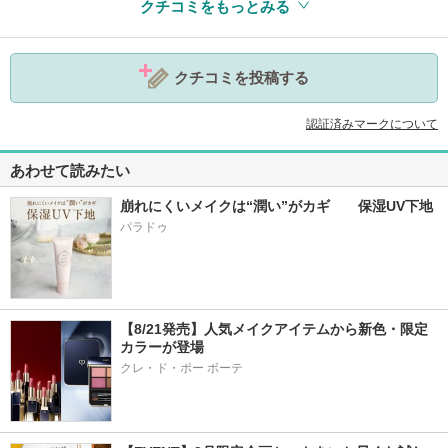
クチコミをもっとみる
参考になった
0
クチコミを投稿する
認証済みマークについて
あわせて読みたい
崩れにくいメイクは“潤い”がカギ　　保湿UV下地
パラドゥ
【8/21発売】人気メイクアイテムから新色・限定
カラーが登場
クレ・ド・ポー ボーテ