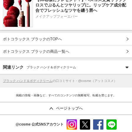
ロスでぷるんとツヤリップに。リップケア成分配
合でフレッシュなツヤを纏う唇へ
メイクアップフォーエバー
ボトコラックス ブラックのTOPへ
ボトコラックス ブラックの商品一覧へ
関連リンク
ブラック ハンド＆ボディクリーム
ブラック ハンド＆ボディクリーム
の口コミサイト - @cosme（アットコスメ）
掲載の情報・画像など、すべてのコンテンツの無断複写、転載を禁じます。
ページトップへ
@cosme
公式SNSアカウント