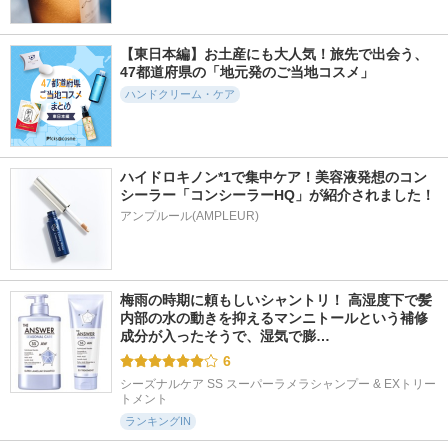
【東日本編】お土産にも大人気！旅先で出会う、
47都道府県の「地元発のご当地コスメ」
ハンドクリーム・ケア
ハイドロキノン*1で集中ケア！美容液発想のコン
シーラー「コンシーラーHQ」が紹介されました！
アンプルール(AMPLEUR)
梅雨の時期に頼もしいシャントリ！ 高湿度下で髪
内部の水の動きを抑えるマンニトールという補修
成分が入ったそうで、湿気で膨…
6
シーズナルケア SS スーパーラメラシャンプー & EXトリー
トメント
ランキングIN