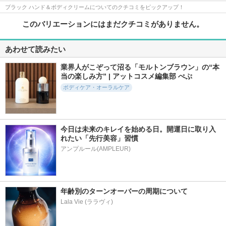
ブラック ハンド＆ボディクリームについてのクチコミをピックアップ！
このバリエーションにはまだクチコミがありません。
あわせて読みたい
業界人がこぞって沼る「モルトンブラウン」の“本
当の楽しみ方” | アットコスメ編集部 ぺぷ
ボディケア・オーラルケア
今日は未来のキレイを始める日。開運日に取り入
れたい「先行美容」習慣
アンプルール(AMPLEUR)
年齢別のターンオーバーの周期について
Lala Vie (ララヴィ)