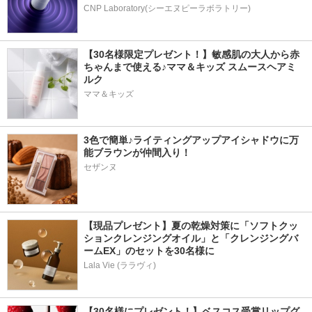
CNP Laboratory(シーエヌピーラボラトリー)
【30名様限定プレゼント！】敏感肌の大人から赤
ちゃんまで使える♪ママ＆キッズ スムースヘアミ
ルク
ママ＆キッズ
3色で簡単♪ライティングアップアイシャドウに万
能ブラウンが仲間入り！
セザンヌ
【現品プレゼント】夏の乾燥対策に「ソフトクッ
ションクレンジングオイル」と「クレンジングバ
ームEX」のセットを30名様に
Lala Vie (ララヴィ)
【30名様にプレゼント！】ベスコス受賞リップグ