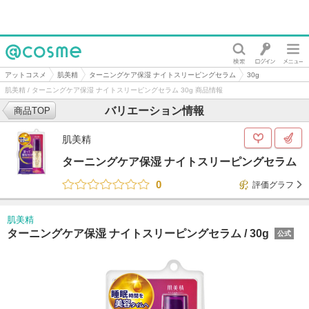
@cosme
アットコスメ
肌美精
ターニングケア保湿 ナイトスリーピングセラム
30g
肌美精 / ターニングケア保湿 ナイトスリーピングセラム 30g 商品情報
バリエーション情報
商品TOP
肌美精
ターニングケア保湿 ナイトスリーピングセラム
0
評価グラフ
肌美精
ターニングケア保湿 ナイトスリーピングセラム /
30g
公式