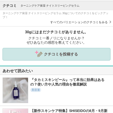
クチコミ
ターニングケア保湿 ナイトスリーピングセラム
ターニングケア保湿 ナイトスリーピングセラム 30gについてのクチコミをピックアッ
プ！
すべてのバリエーションのクチコミをみる
30gにはまだクチコミがありません。
クチコミ一番ノリになりませんか？
ぜひあなたの感想を教えてください。
クチコミを投稿する
あわせて読みたい
『タカミスキンピール』って本当に効果はある
の？使い方や人気の理由を徹底解説
美容液
【新作スキンケア特集】SHISEIDOの8月・9月新