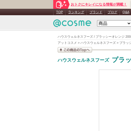
おトクにキレイになる情報が満載！
TOP
ランキング
ブランド
ブログ
Q&A
ハウスウェルネスフーズ / プラッシーオレンジ 200
アットコスメ
>
ハウスウェルネスフーズ
>
プラッ
この商品の情報を見
プラ
ハウスウェルネスフーズ
る