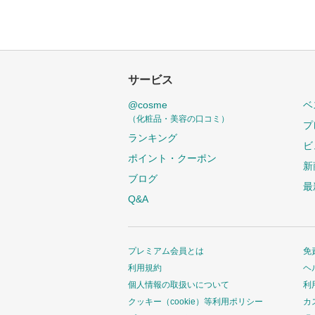
サービス
@cosme
ベ
（化粧品・美容の口コミ）
プ
ランキング
ビ
ポイント・クーポン
新
ブログ
最
Q&A
プレミアム会員とは
免
利用規約
ヘ
個人情報の取扱いについて
利
クッキー（cookie）等利用ポリシー
カ