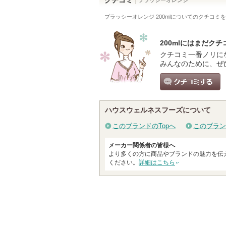
クチコミ
プラッシーオレンジ
プラッシーオレンジ 200ml
についてのクチコミを
200mlにはまだク
クチコミ一番ノリに
みんなのために、ぜ
クチコミする
ハウスウェルネスフーズについて
このブランドのTopへ
このブラン
メーカー関係者の皆様へ
より多くの方に商品やブランドの魅力を伝
ください。
詳細はこちら