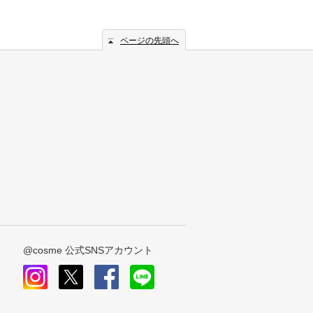
ページの先頭へ
@cosme 公式SNSアカウント
instagram
x
facebook
line