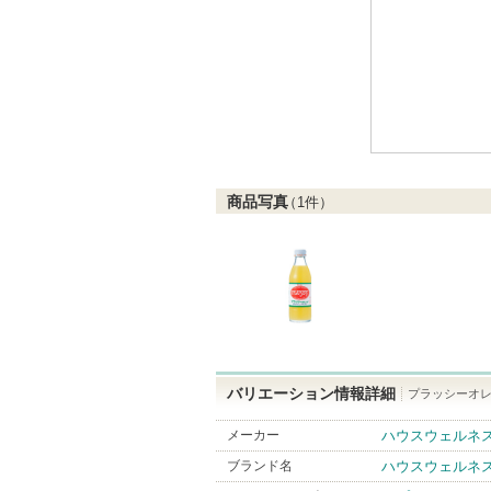
商品写真
（
1
件）
バリエーション情報詳細
プラッシーオレン
メーカー
ハウスウェルネ
ブランド名
ハウスウェルネ