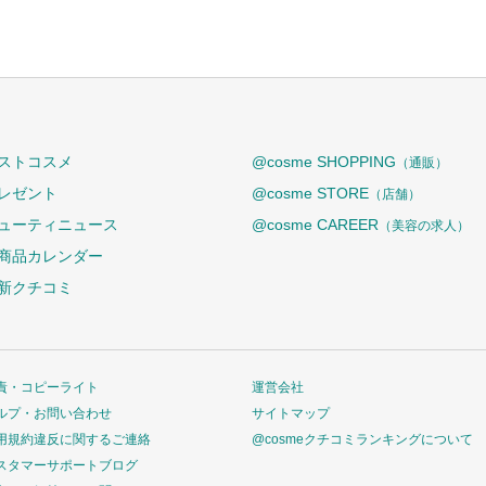
ストコスメ
@cosme SHOPPING
（通販）
レゼント
@cosme STORE
（店舗）
ューティニュース
@cosme CAREER
（美容の求人）
商品カレンダー
新クチコミ
責・コピーライト
運営会社
ルプ・お問い合わせ
サイトマップ
用規約違反に関するご連絡
@cosmeクチコミランキングについて
スタマーサポートブログ