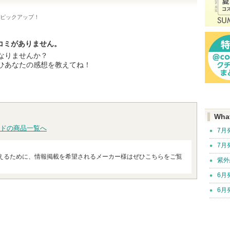
ピックアップ！
チコミがありません。
なりませんか？
ひあなたの感想を教えてね！
Wha
ドの商品一覧へ
7月
7月
えるために、情報掲載を希望されるメーカー様はぜひこちらをご覧
紫外
6月
6月