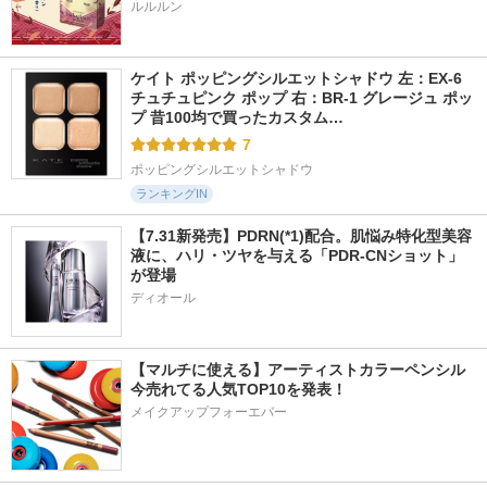
ルルルン
ケイト ポッピングシルエットシャドウ 左：EX-6 
チュチュピンク ポップ 右：BR-1 グレージュ ポッ
プ 昔100均で買ったカスタム…
7
ポッピングシルエットシャドウ
ランキングIN
【7.31新発売】PDRN(*1)配合。肌悩み特化型美容
液に、ハリ・ツヤを与える「PDR-CNショット」
が登場
ディオール
【マルチに使える】アーティストカラーペンシル
今売れてる人気TOP10を発表！
メイクアップフォーエバー