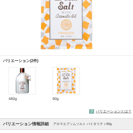
バリエーション(2件)
480g
90g
バリエーションとは？
バリエーション情報詳細
アロマエプソムソルト バイタリティ90g