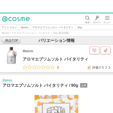
@cosme
アットコスメ
lifetrim
アロマエプソムソルト バイタリティ
90g
lifetrim / アロマエプソムソルト バイタリティ 90g 商品情報
バリエーション情報
商品TOP
lifetrim
アロマエプソムソルト バイタリティ
0
評価グラフ
lifetrim
アロマエプソムソルト バイタリティ /
90g
公式