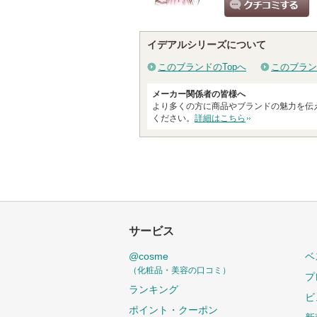
クチコミする
イデアルシリーズについて
このブランドのTopへ
このブラン
メーカー関係者の皆様へ
より多くの方に商品やブランドの魅力を伝
ください。
詳細はこちら
サービス
@cosme
ベ
（化粧品・美容の口コミ）
プ
ランキング
ビ
ポイント・クーポン