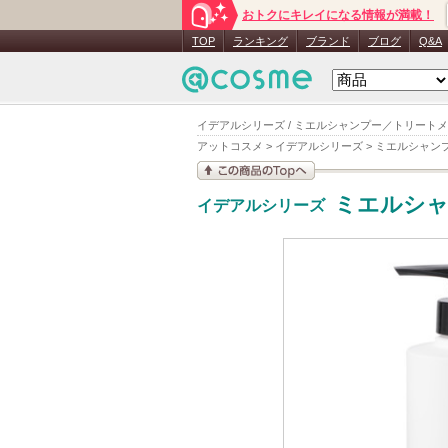
おトクにキレイになる情報が満載！
TOP
ランキング
ブランド
ブログ
Q&A
イデアルシリーズ / ミエルシャンプー／トリートメ
アットコスメ
>
イデアルシリーズ
>
ミエルシャン
この商品の情報を見
ミエルシ
イデアルシリーズ
る