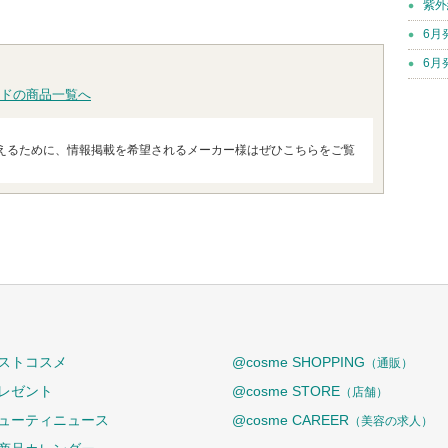
紫外
6月
6月
ドの商品一覧へ
えるために、情報掲載を希望されるメーカー様はぜひこちらをご覧
ストコスメ
@cosme SHOPPING
（通販）
レゼント
@cosme STORE
（店舗）
ューティニュース
@cosme CAREER
（美容の求人）