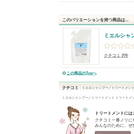
このバリエーションを持つ商品は...
ミエルシャ
クチコミ
7
件
この商品のTopへ
クチコミ
ミエルシャンプー／トリートメン
ミエルシャンプー／トリートメント トリートメ
トリートメントには
クチコミ一番ノリに
みんなのために、ぜ