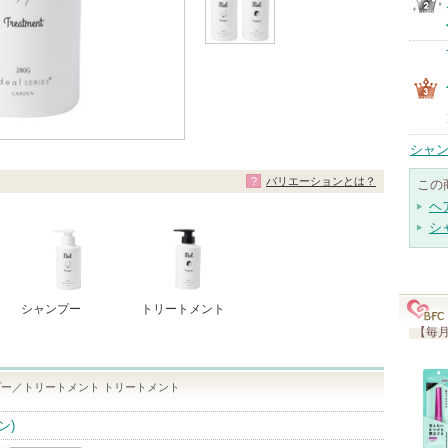
シャン
バリエーションとは？
この
ヘ
シ
シャンプー
トリートメント
【毎月
ー／トリートメント トリートメント
ン)