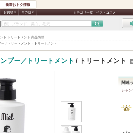
新着おトク情報
お買物
その他
カテゴリ一覧
ベストコスメ
ント トリートメント 商品情報
プー／トリートメント
>
トリートメント
ャンプー／トリートメント
/ トリートメント
関連
シャン