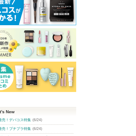
t's New
発売！デパコス特集
(6/24)
発売！プチプラ特集
(6/24)