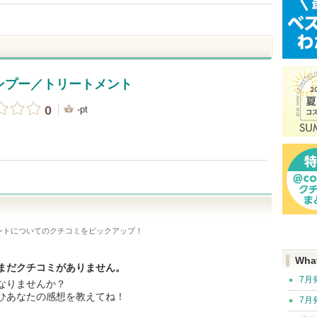
ンプー／トリートメント
0
-pt
ト
ント
についてのクチコミをピックアップ！
Wha
まだクチコミがありません。
7月
なりませんか？
ひあなたの感想を教えてね！
7月