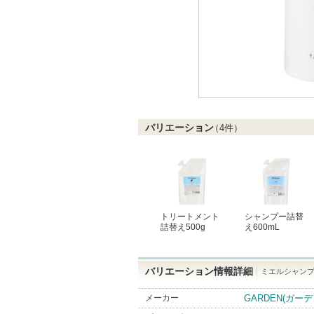
バリエーション
（
4
件）
トリートメント
シャンプー詰替
詰替え500g
え600mL
バリエーション情報詳細
ミエルシャンプ
メーカー
GARDEN(ガーデ