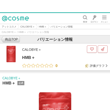
@cosme
アットコスメ
CALOBYE＋
HMB＋
バリエーション情報
CALOBYE＋ / HMB＋ バリエーション情報
バリエーション情報
商品TOP
CALOBYE＋
HMB＋
0
評価グラフ
CALOBYE＋
HMB＋
公式