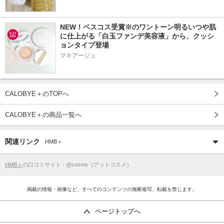
NEW！ベスコス受賞※のワントーン明るいつや肌
に仕上がる「白玉ファンデ美容液」から、クッシ
ョンタイプ登場
マキアージュ
CALOBYE＋のTOPへ
CALOBYE＋の商品一覧へ
関連リンク
HMB＋
HMB＋
の口コミサイト - @cosme（アットコスメ）
掲載の情報・画像など、すべてのコンテンツの無断複写、転載を禁じます。
ページトップへ