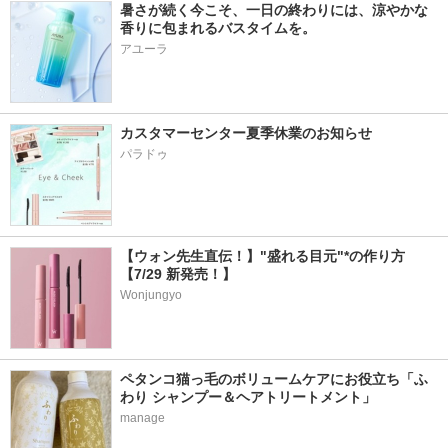
暑さが続く今こそ、一日の終わりには、涼やかな
香りに包まれるバスタイムを。
アユーラ
カスタマーセンター夏季休業のお知らせ
パラドゥ
【ウォン先生直伝！】"盛れる目元"*の作り方
【7/29 新発売！】
Wonjungyo
ペタンコ猫っ毛のボリュームケアにお役立ち「ふ
わり シャンプー＆ヘアトリートメント」
manage