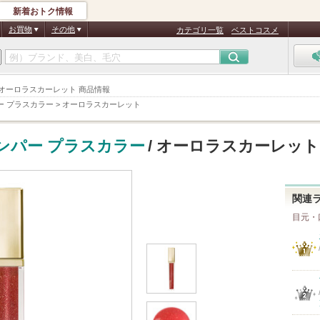
新着おトク情報
お買物
その他
カテゴリ一覧
ベストコスメ
ラー オーロラスカーレット 商品情報
ー プラスカラー
>
オーロラスカーレット
ンパー プラスカラー
/ オーロラスカーレット
関連
目元・