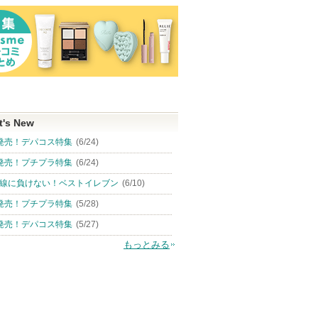
t's New
発売！デパコス特集
(6/24)
発売！プチプラ特集
(6/24)
線に負けない！ベストイレブン
(6/10)
発売！プチプラ特集
(5/28)
発売！デパコス特集
(5/27)
もっとみる