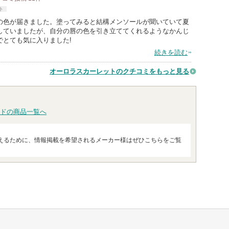
ト
の色が届きました。塗ってみると結構メンソールが聞いていて夏
していましたが、自分の唇の色を引き立ててくれるようなかんじ
でとても気に入りました!
続きを読む
オーロラスカーレットのクチコミをもっと見る
ドの商品一覧へ
えるために、情報掲載を希望されるメーカー様はぜひこちらをご覧