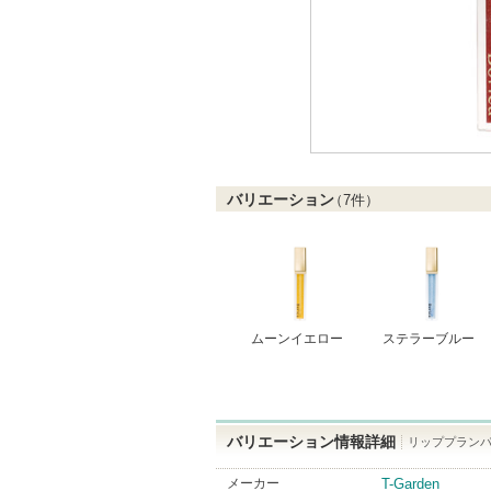
バリエーション
（
7
件）
ムーンイエロー
ステラーブルー
バリエーション情報詳細
リッププランパ
メーカー
T-Garden