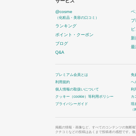
サービス
@cosme
ベ
（化粧品・美容の口コミ）
プ
ランキング
ビ
ポイント・クーポン
新
ブログ
最
Q&A
プレミアム会員とは
免
利用規約
ヘ
個人情報の取扱いについて
利
クッキー（cookie）等利用ポリシー
カ
プライバシーガイド
現
（
掲載の情報・画像など、すべてのコンテンツの無断複
クチコミなどの投稿はあくまで投稿者の感想です。個