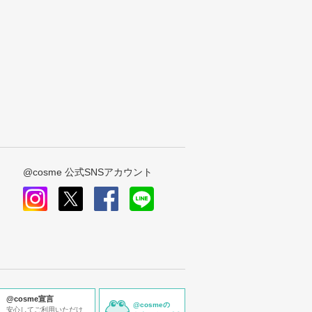
@cosme 公式SNSアカウント
instagram
x
facebook
line
@cosme宣言
@cosmeの
安心してご利用いただけ