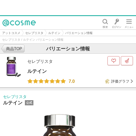
@cosme
アットコスメ
セレブリスタ
ルテイン
バリエーション情報
セレブリスタ / ルテイン バリエーション情報
バリエーション情報
商品TOP
セレブリスタ
ルテイン
7.0
評価グラフ
セレブリスタ
ルテイン
公式