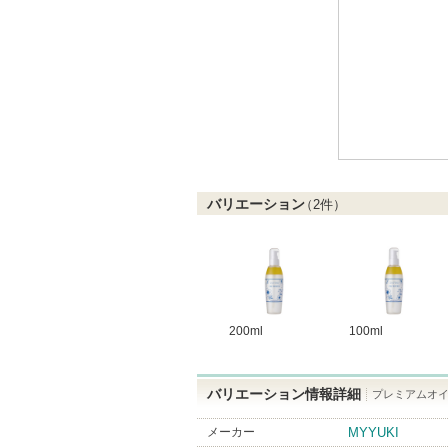
バリエーション
（
2
件）
200ml
100ml
バリエーション情報詳細
プレミアムオイ
メーカー
MYYUKI