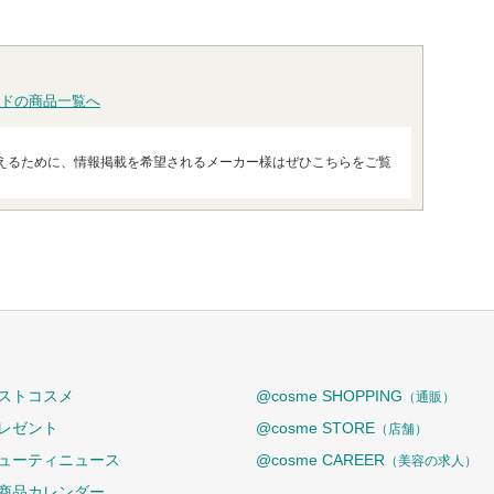
ドの商品一覧へ
えるために、情報掲載を希望されるメーカー様はぜひこちらをご覧
ストコスメ
@cosme SHOPPING
（通販）
レゼント
@cosme STORE
（店舗）
ューティニュース
@cosme CAREER
（美容の求人）
商品カレンダー