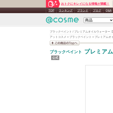
おトクにキレイになる情報が満載！
TOP
ランキング
ブランド
ブログ
Q&A
ブラックペイント / プレミアムオイルウォーター【ヒ
アットコスメ
>
ブラックペイント
>
プレミアムオ
この商品の情報を見
プレミアム
ブラックペイント
る
公式