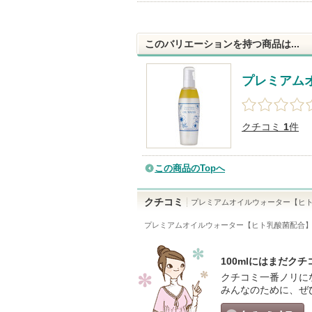
このバリエーションを持つ商品は...
プレミアム
クチコミ
1
件
この商品のTopへ
クチコミ
プレミアムオイルウォーター【ヒ
プレミアムオイルウォーター【ヒト乳酸菌配合】 1
100mlにはまだク
クチコミ一番ノリに
みんなのために、ぜ