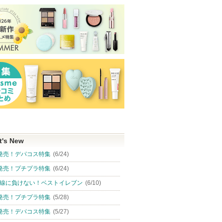
t's New
発売！デパコス特集
(6/24)
発売！プチプラ特集
(6/24)
線に負けない！ベストイレブン
(6/10)
発売！プチプラ特集
(5/28)
発売！デパコス特集
(5/27)