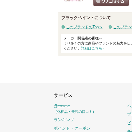
クチコミする
ブラックペイントについて
このブランドのTopへ
このブラン
メーカー関係者の皆様へ
より多くの方に商品やブランドの魅力を伝
ください。
詳細はこちら
サービス
@cosme
ベ
（化粧品・美容の口コミ）
プ
ランキング
ビ
ポイント・クーポン
新