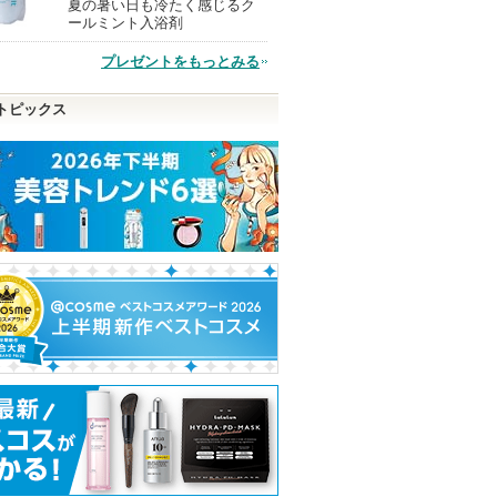
夏の暑い日も冷たく感じるク
現
ールミント入浴剤
プレゼントをもっとみる
品
トピックス