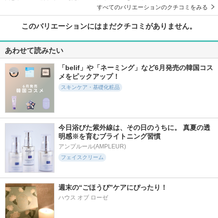
すべてのバリエーションのクチコミをみる
このバリエーションにはまだクチコミがありません。
あわせて読みたい
「belif」や「ネーミング」など6月発売の韓国コス
メをピックアップ！
スキンケア・基礎化粧品
今日浴びた紫外線は、その日のうちに。 真夏の透
明感※を育むブライトニング習慣
アンプルール(AMPLEUR)
フェイスクリーム
週末の“ごほうび”ケアにぴったり！
ハウス オブ ローゼ