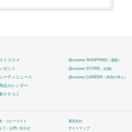
ストコスメ
@cosme SHOPPING
（通販）
レゼント
@cosme STORE
（店舗）
ューティニュース
@cosme CAREER
（美容の求人）
商品カレンダー
新クチコミ
責・コピーライト
運営会社
ルプ・お問い合わせ
サイトマップ