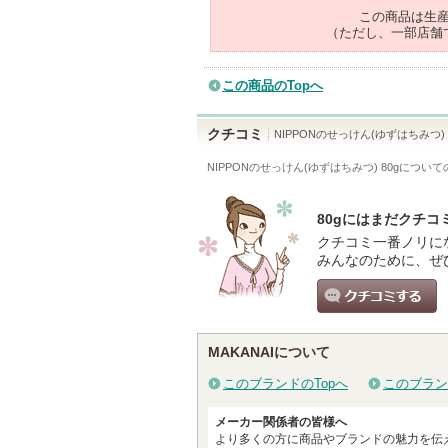
この商品は生
（ただし、一部店舗
この商品のTopへ
クチコミ
NIPPONのせっけん(ゆずはちみつ)
NIPPONのせっけん(ゆずはちみつ) 80g
について
80gにはまだクチコ
クチコミ一番ノリに
みんなのために、ぜ
クチコミする
MAKANAIについて
このブランドのTopへ
このブラン
メーカー関係者の皆様へ
より多くの方に商品やブランドの魅力を伝