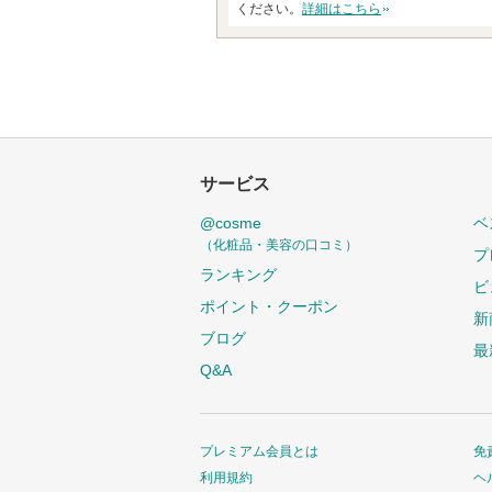
ください。
詳細はこちら
サービス
@cosme
ベ
（化粧品・美容の口コミ）
プ
ランキング
ビ
ポイント・クーポン
新
ブログ
最
Q&A
プレミアム会員とは
免
利用規約
ヘ