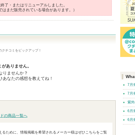
産終了・またはリニューアルしました。
ではまだ販売されている場合があります。）
のクチコミをピックアップ！
ミがありません。
なりませんか？
Wha
ひあなたの感想を教えてね！
7月
7月
紫外
6月
ドの商品一覧へ
6月
えるために、情報掲載を希望されるメーカー様はぜひこちらをご覧