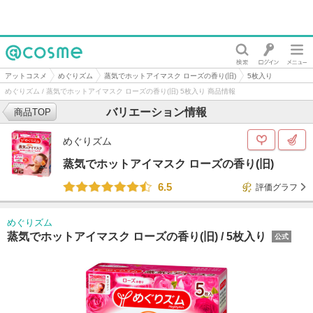
@cosme
アットコスメ
めぐりズム
蒸気でホットアイマスク ローズの香り(旧)
5枚入り
めぐりズム / 蒸気でホットアイマスク ローズの香り(旧) 5枚入り 商品情報
バリエーション情報
商品TOP
めぐりズム
蒸気でホットアイマスク ローズの香り(旧)
6.5
評価グラフ
めぐりズム
蒸気でホットアイマスク ローズの香り(旧) /
5枚入り
公式