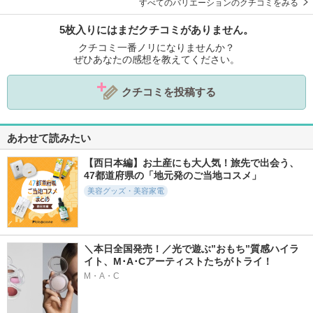
すべてのバリエーションのクチコミをみる
5枚入りにはまだクチコミがありません。
クチコミ一番ノリになりませんか？
ぜひあなたの感想を教えてください。
クチコミを投稿する
あわせて読みたい
【西日本編】お土産にも大人気！旅先で出会う、
47都道府県の「地元発のご当地コスメ」
美容グッズ・美容家電
＼本日全国発売！／光で遊ぶ”おもち”質感ハイラ
イト、M･A･Cアーティストたちがトライ！
M・A・C