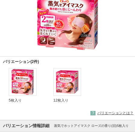
バリエーション(2件)
5枚入り
12枚入り
バリエーションとは？
バリエーション情報詳細
蒸気でホットアイマスク ローズの香り(旧)5枚入り