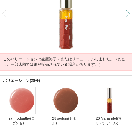
前
このバリエーションは生産終了・またはリニューアルしました。（ただ
し、一部店舗ではまだ販売されている場合があります。）
バリエーション(29件)
27 rhodanthe(ロ
28 sedum(セダ
26 Mariandel(マ
ーダンセ)
ム)
リアンデール)
(生産終了)
(生産終了)
(生産終了)