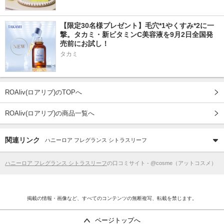
【限定30名様プレゼント】毛穴*1やくすみ*2に一
撃。タカミ・新ビタミンC美容液を9月2日全国発
売前にお試し！
タカミ
ROAliv(ロアリブ)のTOPへ
ROAliv(ロアリブ)の商品一覧へ
関連リンク
ハニーロア フレグランス シトラスリーフ
ハニーロア フレグランス シトラスリーフ
の口コミサイト - @cosme（アットコスメ）
掲載の情報・画像など、すべてのコンテンツの無断複写、転載を禁じます。
ページトップへ