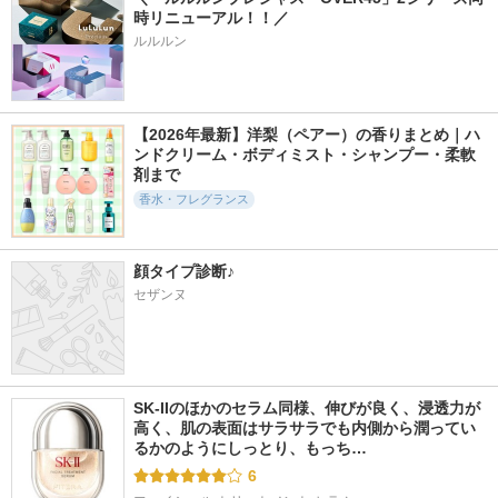
時リニューアル！！／ 
ルルルン
【2026年最新】洋梨（ペアー）の香りまとめ｜ハ
ンドクリーム・ボディミスト・シャンプー・柔軟
剤まで
香水・フレグランス
顔タイプ診断♪
セザンヌ
SK-IIのほかのセラム同様、伸びが良く、浸透力が
高く、肌の表面はサラサラでも内側から潤ってい
るかのようにしっとり、もっち…
6