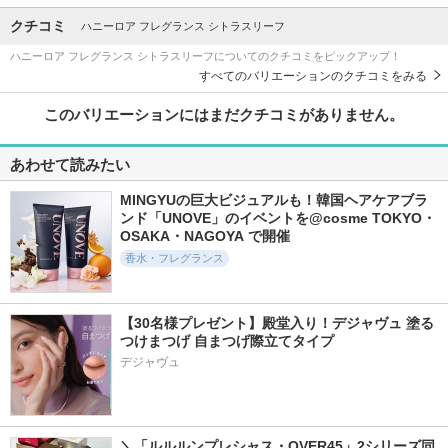
クチコミ
ハニーロア フレグランス シトラスリーフ
ハニーロア フレグランス シトラスリーフについてのクチコミをピックアップ！
すべてのバリエーションのクチコミをみる
このバリエーションにはまだクチコミがありません。
あわせて読みたい
MINGYUの巨大ビジュアルも！韓国ヘアケアブラ
ンド「UNOVE」のイベントを@cosme TOKYO・
OSAKA・NAGOYA で開催
香水・フレグランス
【30名様プレゼント】殿堂入り！デジャヴュ 塗る
つけまつげ 自まつげ際立てタイプ
デジャヴュ
＼「ルルルンプレシャス・OVER45」2シリーズ同