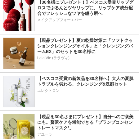
【30名様にプレゼント！】ベスコス受賞リップグ
ロスでぷるんとツヤリップに。リップケア成分配
合でフレッシュなツヤを纏う唇へ
メイクアップフォーエバー
【現品プレゼント】夏の乾燥対策に「ソフトクッ
ションクレンジングオイル」と「クレンジングバ
ームEX」のセットを30名様に
Lala Vie (ララヴィ)
【ベスコス受賞の新製品を30名様へ】大人の夏肌
トラブルを労わる、クレンジング&洗顔セット
エレクトロン
【現品を30名さまにプレゼント】自分へのご褒美
にも。贅沢ケアを堪能できる「プランプコンセン
トレートマスク*」
アユーラ