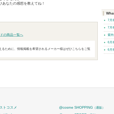
ひあなたの感想を教えてね！
Wha
7月
7月
ドの商品一覧へ
紫外
6月
えるために、情報掲載を希望されるメーカー様はぜひこちらをご覧
6月
ストコスメ
@cosme SHOPPING
（通販）