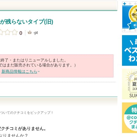
りが残らないタイプ(旧)
0
-pt
産終了・またはリニューアルしました。
ではまだ販売されている場合があります。）
新商品情報はこちら
ついてのクチコミをピックアップ！
まだクチコミがありません。
なりませんか？