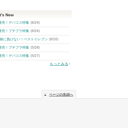
t's New
発売！デパコス特集
(6/24)
発売！プチプラ特集
(6/24)
線に負けない！ベストイレブン
(6/10)
発売！プチプラ特集
(5/28)
発売！デパコス特集
(5/27)
もっとみる
ページの先頭へ