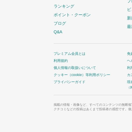
プ
ランキング
ビ
ポイント・クーポン
新
ブログ
最
Q&A
プレミアム会員とは
免
利用規約
ヘ
個人情報の取扱いについて
利
クッキー（cookie）等利用ポリシー
カ
プライバシーガイド
現
（
掲載の情報・画像など、すべてのコンテンツの無断複
クチコミなどの投稿はあくまで投稿者の感想です。個