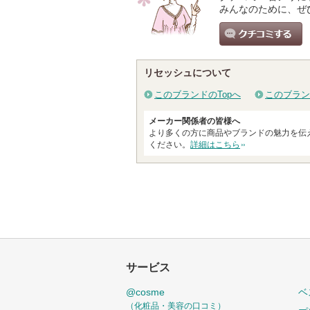
みんなのために、ぜ
クチコミする
リセッシュについて
このブランドのTopへ
このブラン
メーカー関係者の皆様へ
より多くの方に商品やブランドの魅力を伝
ください。
詳細はこちら
サービス
@cosme
ベ
（化粧品・美容の口コミ）