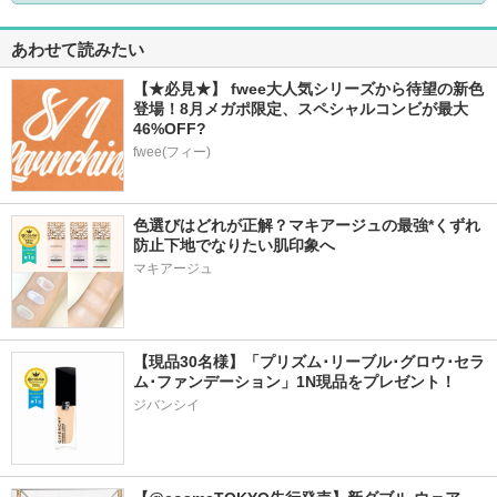
あわせて読みたい
【★必見★】 fwee大人気シリーズから待望の新色
登場！8月メガポ限定、スペシャルコンビが最大
46%OFF?
fwee(フィー)
色選びはどれが正解？マキアージュの最強*くずれ
防止下地でなりたい肌印象へ
マキアージュ
【現品30名様】「プリズム･リーブル･グロウ･セラ
ム･ファンデーション」1N現品をプレゼント！ 
ジバンシイ