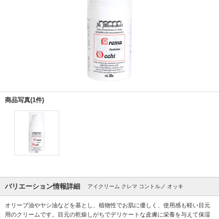
商品写真(1件)
バリエーション情報詳細
アイクリーム クレマ コントルノ オッキ
オリーブ油やヤシ油などを基とし、植物性でお肌に優しく、使用感も軽い目元
用のクリームです。目元の乾燥しがちでデリケートな皮膚に栄養を与えて保湿