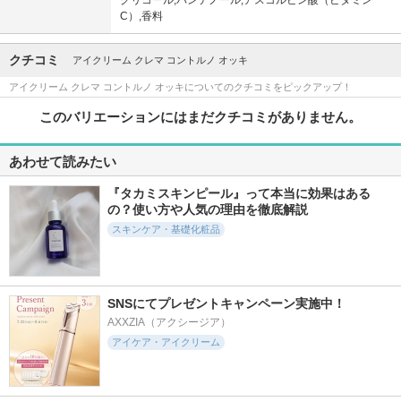
グリコール,パンテノール,アスコルビン酸（ビタミン
C）,香料
クチコミ
アイクリーム クレマ コントルノ オッキ
アイクリーム クレマ コントルノ オッキについてのクチコミをピックアップ！
このバリエーションにはまだクチコミがありません。
あわせて読みたい
『タカミスキンピール』って本当に効果はある
の？使い方や人気の理由を徹底解説
スキンケア・基礎化粧品
SNSにてプレゼントキャンペーン実施中！
AXXZIA（アクシージア）
アイケア・アイクリーム