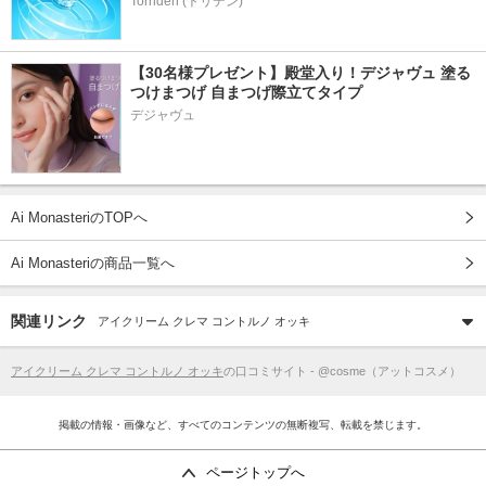
Torriden (トリデン)
【30名様プレゼント】殿堂入り！デジャヴュ 塗る
つけまつげ 自まつげ際立てタイプ
デジャヴュ
Ai MonasteriのTOPへ
Ai Monasteriの商品一覧へ
関連リンク
アイクリーム クレマ コントルノ オッキ
アイクリーム クレマ コントルノ オッキ
の口コミサイト - @cosme（アットコスメ）
掲載の情報・画像など、すべてのコンテンツの無断複写、転載を禁じます。
ページトップへ