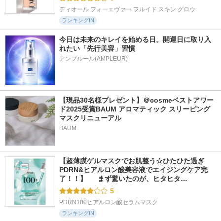
ディオール フォーエヴァー フルイド スキン グロウ
ランキングIN
今日は未来のキレイを始める日。開運日に取り入
れたい「先行美容」習慣
アンプルール(AMPLEUR)
【現品30名様プレゼント】＠cosmeベストアワー
ド2025受賞BAUM アロマティック スリーピング
マスクリニューアル
BAUM
【超薄膜ゲルマスクでお肌整う☆ひたひた過ぎ
PDRN&ヒアルロン酸美容液でエイジングケア完
了！！】  　まず驚いたのが、ヒタヒタ…
5
PDRN100ヒアルロン酸セラムマスク
ランキングIN