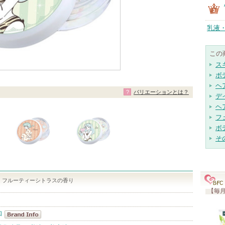
乳液
この
ス
ボ
ヘ
バリエーションとは？
デ
ヘ
フ
ボ
そ
 フルーティーシトラスの香り
【毎月
和
オトナ女子美