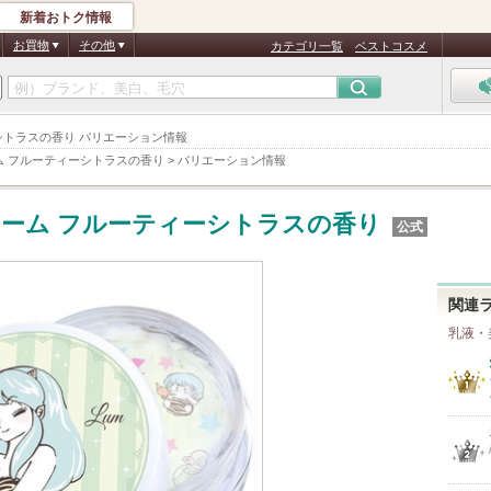
新着おトク情報
お買物
その他
カテゴリ一覧
ベストコスメ
ーシトラスの香り バリエーション情報
ム フルーティーシトラスの香り
>
バリエーション情報
ーム フルーティーシトラスの香り
公式
関連
乳液・