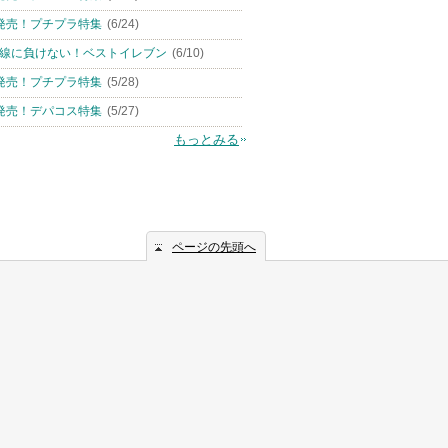
発売！プチプラ特集
(6/24)
線に負けない！ベストイレブン
(6/10)
発売！プチプラ特集
(5/28)
発売！デパコス特集
(5/27)
もっとみる
ページの先頭へ