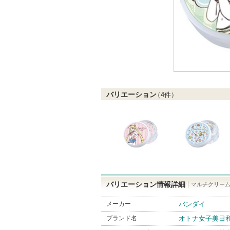
バリエーション
（
4
件）
バリエーション情報詳細
マルチクリーム
メーカー
バンダイ
ブランド名
オトナ女子美日