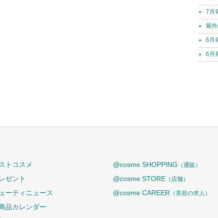
7月
紫外
6月
6月
ストコスメ
@cosme SHOPPING
（通販）
レゼント
@cosme STORE
（店舗）
ューティニュース
@cosme CAREER
（美容の求人）
商品カレンダー