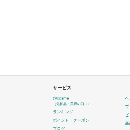
サービス
@cosme
ベ
（化粧品・美容の口コミ）
プ
ランキング
ビ
ポイント・クーポン
新
ブログ