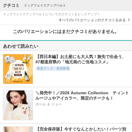
クチコミ
ドッグフェイスアップベルト
ドッグフェイスアップベルトについてのクチコミをピックアップ！
すべてのバリエーションのクチコミをみる
このバリエーションにはまだクチコミがありません。
あわせて読みたい
【西日本編】お土産にも大人気！旅先で出会う、
47都道府県の「地元発のご当地コスメ」
美容グッズ・美容家電
＼発売中！／2026 Autumn Collection　ティント
ルージュやアイカラー、限定のチークも！
ポール ＆ ジョー
【完全保存版】今すぐなんとかしたい！パーツ別