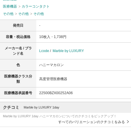
医療機器
カラーコンタクト
その他
その他
その他
発売日
-
容量・税込価格
10枚入・1,738円
メーカー名 / ブラ
Lcode
/
Marble by LUXURY
ンド名
色
ハニーマカロン
医療機器クラス分
高度管理医療機器
類
医療機器承認番号
22500BZX00252A06
クチコミ
Marble by LUXURY 1day
Marble by LUXURY 1day ハニーマカロンについてのクチコミをピックアップ！
すべてのバリエーションのクチコミをみる