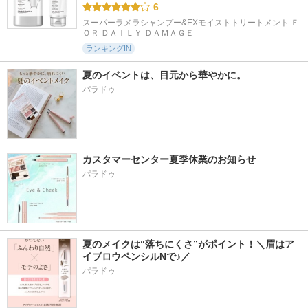
6
スーパーラメラシャンプー&EXモイストトリートメント Ｆ
ＯＲ ＤＡＩＬＹ ＤＡＭＡＧＥ
ランキングIN
夏のイベントは、目元から華やかに。
パラドゥ
カスタマーセンター夏季休業のお知らせ
パラドゥ
夏のメイクは“落ちにくさ”がポイント！＼眉はア
イブロウペンシルNで♪／
パラドゥ