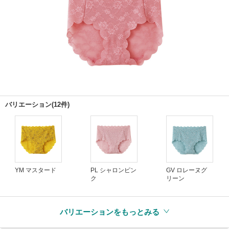
バリエーション(12件)
YM マスタード
PL シャロンピン
GV ロレーヌグ
ク
リーン
バリエーションをもっとみる