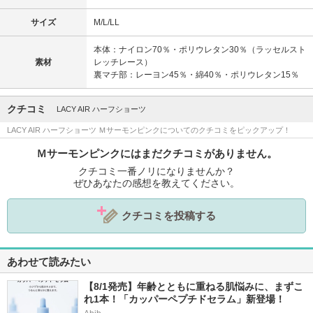
サイズ
M/L/LL
本体：ナイロン70％・ポリウレタン30％（ラッセルスト
素材
レッチレース）
裏マチ部：レーヨン45％・綿40％・ポリウレタン15％
クチコミ
LACY AIR ハーフショーツ
LACY AIR ハーフショーツ Ｍサーモンピンクについてのクチコミをピックアップ！
Ｍサーモンピンクにはまだクチコミがありません。
クチコミ一番ノリになりませんか？
ぜひあなたの感想を教えてください。
クチコミを投稿する
あわせて読みたい
【8/1発売】年齢とともに重ねる肌悩みに、まずこ
れ1本！「カッパーペプチドセラム」新登場！