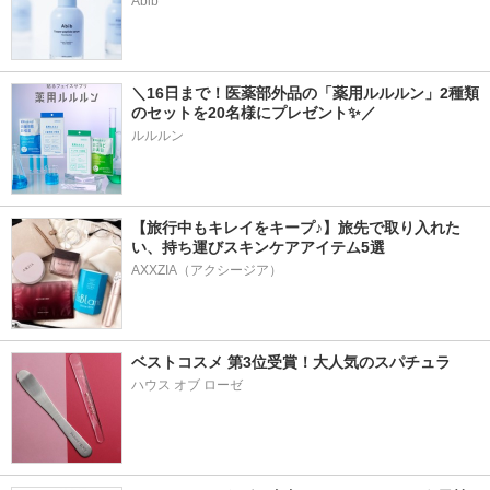
Abib
＼16日まで！医薬部外品の「薬用ルルルン」2種類
のセットを20名様にプレゼント✨／
ルルルン
【旅行中もキレイをキープ♪】旅先で取り入れた
い、持ち運びスキンケアアイテム5選
AXXZIA（アクシージア）
ベストコスメ 第3位受賞！大人気のスパチュラ
ハウス オブ ローゼ