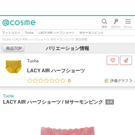
@cosme
アットコスメ
Tuche
LACY AIR ハーフショーツ
Ｍサーモンピンク
Tuche / LACY AIR ハーフショーツ Ｍサーモンピンク 商品情報
バリエーション情報
商品TOP
Tuche
LACY AIR ハーフショーツ
0
評価グラフ
Tuche
LACY AIR ハーフショーツ /
Ｍサーモンピンク
公式