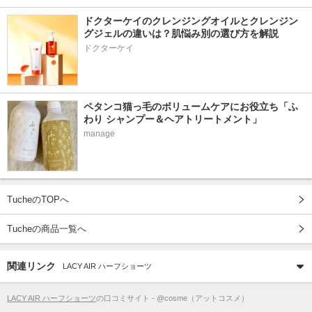
ドクターケイのクレンジングオイルとクレンジン
グジェルの違いは？肌悩み別の選び方を解説
ドクターケイ
ペタンコ猫っ毛のボリュームケアにお役立ち「ふ
わり シャンプー＆ヘアトリートメント」
manage
TucheのTOPへ
Tucheの商品一覧へ
関連リンク
LACY AIR ハーフショーツ
LACY AIR ハーフショーツ
の口コミサイト - @cosme（アットコスメ）